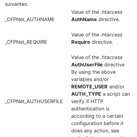
suivantes:
Value of the
.htaccess
_CFPNet_AUTHNAME
AuthName
directive.
Value of the
.htaccess
_CFPNet_REQUIRE
Require
directive.
Value of the
.htaccess
AuthUserFile
directive
By using the above
variables and/or
REMOTE_USER
and/or
AUTH_TYPE
a script can
_CFPNet_AUTHUSERFILE
verify if HTTP
authentication is
according to a certain
configuration before it
does any action, see