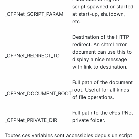
script spawned or started
_CFPNet_SCRIPT_PARAM
at start-up, shutdown,
etc.
Destination of the HTTP
redirect. An shtml error
document can use this to
_CFPNet_REDIRECT_TO
display a nice message
with link to destination.
Full path of the document
root. Useful for all kinds
_CFPNet_DOCUMENT_ROOT
of file operations.
Full path to the cFos PNet
_CFPNet_PRIVATE_DIR
private folder.
Toutes ces variables sont accessibles depuis un script