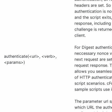
headers are set. So 
authentication is no
and the script exits
response, including
challenge is returne
client.
For Digest authentic
neccessary nonce v
authenticate(<url>, <verb>,
next request are set
<params>)
request response. T
allows you seamless
of HTTP authenticat
script scenarios. c
sample scripts use i
The parameter url s
which URL the authe