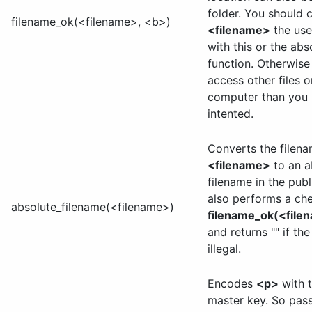
folder. You should 
filename_ok(<filename>, <b>)
<filename>
the use
with this or the abs
function. Otherwise
access other files 
computer than you
intented.
Converts the filen
<filename>
to an a
filename in the publi
also performs a che
absolute_filename(<filename>)
filename_ok(<filen
and returns "" if the
illegal.
Encodes
<p>
with t
master key. So pas