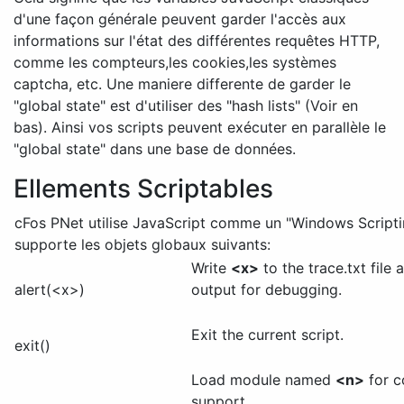
d'une façon générale peuvent garder l'accès aux
informations sur l'état des différentes requêtes HTTP,
comme les compteurs,les cookies,les systèmes
captcha, etc. Une maniere differente de garder le
"global state" est d'utiliser des "hash lists" (Voir en
bas). Ainsi vos scripts peuvent exécuter en parallèle le
"global state" dans une base de données.
Ellements Scriptables
cFos PNet utilise JavaScript comme un "Windows Scriptin
supporte les objets globaux suivants:
Write
<x>
to the trace.txt file 
alert(<x>)
output for debugging.
Exit the current script.
exit()
Load module named
<n>
for c
support