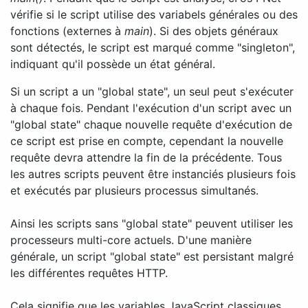
vérifie si le script utilise des variabels générales ou des
fonctions (externes à
main
). Si des objets généraux
sont détectés, le script est marqué comme "singleton",
indiquant qu'il possède un état général.
Si un script a un "global state", un seul peut s'exécuter
à chaque fois. Pendant l'exécution d'un script avec un
"global state" chaque nouvelle requête d'exécution de
ce script est prise en compte, cependant la nouvelle
requête devra attendre la fin de la précédente. Tous
les autres scripts peuvent être instanciés plusieurs fois
et exécutés par plusieurs processus simultanés.
Ainsi les scripts sans "global state" peuvent utiliser les
processeurs multi-core actuels. D'une manière
générale, un script "global state" est persistant malgré
les différentes requêtes HTTP.
Cela signifie que les variables JavaScript classiques