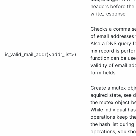
headers before the f
write_response.
Checks a comma sep
of email addresses f
Also a DNS query fo
mx record is perfor
is_valid_mail_addr(<addr_list>)
function can be use
validity of email ad
form fields.
Create a mutex obje
aquired state, see d
the mutex object b
While individual hash
operations keep the
the hash list during
operations, you sho