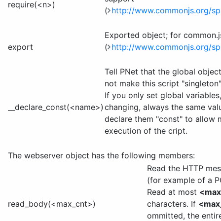
require(<n>)
(
http://www.commonjs.org/sp
Exported object; for common.
export
(
http://www.commonjs.org/sp
Tell PNet that the global objec
not make this script "singleton"
If you only set global variables
__declare_const(<name>)
changing, always the same val
declare them "const" to allow 
execution of the cript.
The webserver object has the following members:
Read the HTTP me
(for example of a P
Read at most
<max
read_body(<max_cnt>)
characters. If
<max
ommitted, the entir