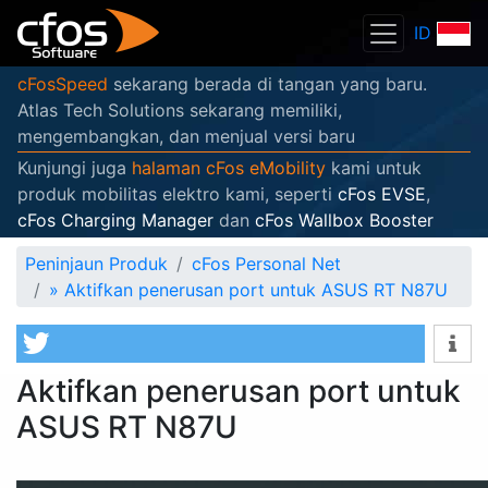
ID
cFosSpeed
sekarang berada di tangan yang baru.
Atlas Tech Solutions sekarang memiliki,
mengembangkan, dan menjual versi baru
Kunjungi juga
halaman cFos eMobility
kami untuk
produk mobilitas elektro kami, seperti
cFos EVSE
,
cFos Charging Manager
dan
cFos Wallbox Booster
Peninjaun Produk
cFos Personal Net
»
Aktifkan penerusan port untuk ASUS RT N87U
Aktifkan penerusan port untuk
ASUS RT N87U