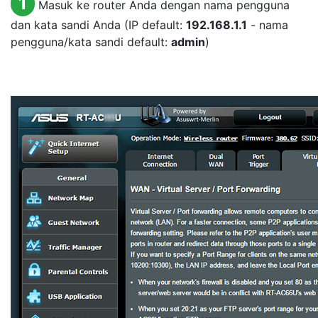
1
Masuk ke router Anda dengan nama pengguna
dan kata sandi Anda (IP default:
192.168.1.1
- nama
pengguna/kata sandi default:
admin
)