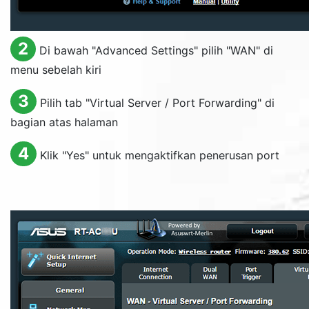
2
Di bawah "
Advanced Settings
" pilih "
WAN
" di
menu sebelah kiri
3
Pilih tab "
Virtual Server / Port Forwarding
" di
bagian atas halaman
4
Klik "
Yes
" untuk mengaktifkan penerusan port