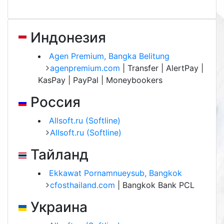
Индонезия
Agen Premium, Bangka Belitung
agenpremium.com
| Transfer | AlertPay |
KasPay | PayPal | Moneybookers
Россия
Allsoft.ru (Softline)
Allsoft.ru (Softline)
Тайланд
Ekkawat Pornamnueysub, Bangkok
cfosthailand.com
| Bangkok Bank PCL
Украина