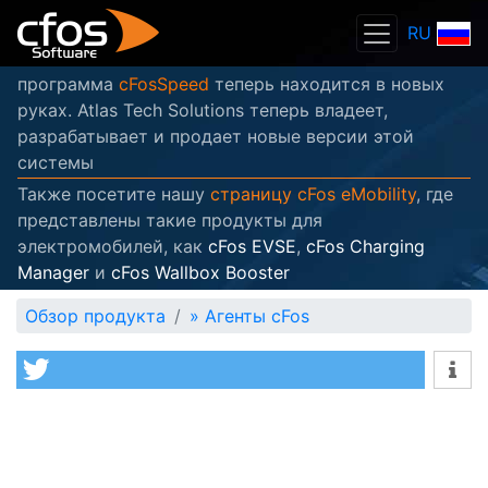
RU
программа
cFosSpeed
теперь находится в новых
руках. Atlas Tech Solutions теперь владеет,
разрабатывает и продает новые версии этой
системы
Также посетите нашу
страницу cFos eMobility
, где
представлены такие продукты для
электромобилей, как
cFos EVSE
,
cFos Charging
Manager
и
cFos Wallbox Booster
Обзор продукта
»
Агенты cFos