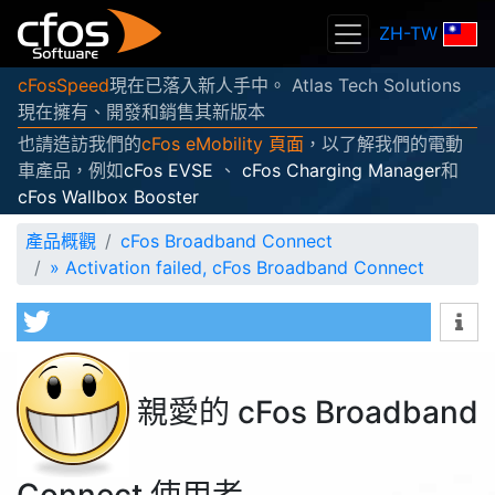
ZH-TW
cFosSpeed
現在已落入新人手中。 Atlas Tech Solutions
現在擁有、開發和銷售其新版本
也請造訪我們的
cFos eMobility 頁面
，以了解我們的電動
車產品，例如
cFos EVSE
、
cFos Charging Manager
和
cFos Wallbox Booster
產品概觀
cFos Broadband Connect
»
Activation failed, cFos Broadband Connect
親愛的 cFos Broadband