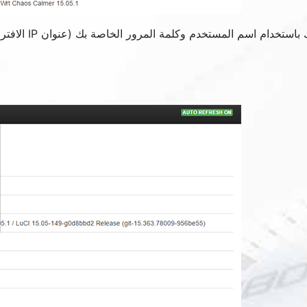
دام اسم المستخدم وكلمة المرور الخاصة بك (عنوان IP الافتراضي: