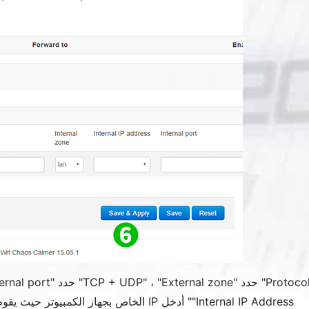
Protoco
" حدد "TCP + UDP" ، "
External zone
" حدد "
ernal port
Internal IP Address
"
" أدخل IP الخاص بجهاز الكمبيوتر حيث يقوم cFos Personal Net بتشغيل "