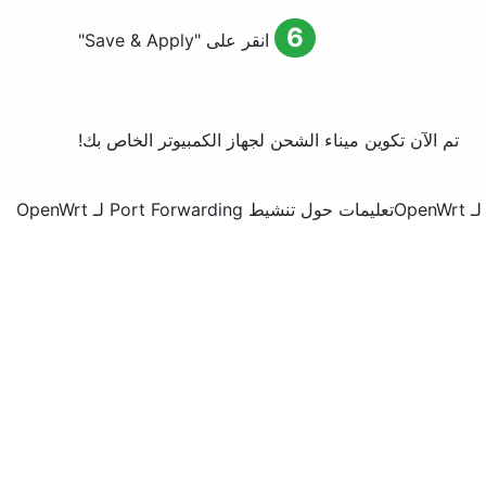
6
انقر على "
Save & Apply
"
تم الآن تكوين ميناء الشحن لجهاز الكمبيوتر الخاص بك!
Ope
تعليمات حول تنشيط Port Forwarding لـ OpenWrt