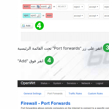
انقر على زر "
Port forwards
" تحت القائمة الرئيسية
4
انقر فوق "
Add
"