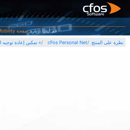
قم أيضًا بزيارة
صفحة cFos eMobility
نظرة على المنتج
cFos Personal Net
»
تمكين إعادة توجيه المنفذ 