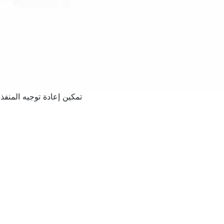
تمكين إعادة توجيه المنفذ لـ nWrt