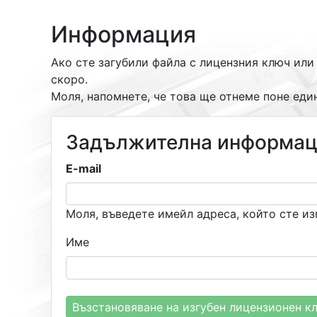
Информация
Ако сте загубили файла с лицензния ключ или
скоро.
Моля, напомнете, че това ще отнеме поне един
Задължителна информа
E-mail
Моля, въведете имейл адреса, който сте из
Име
Възстановяване на изгубен лицензионен к