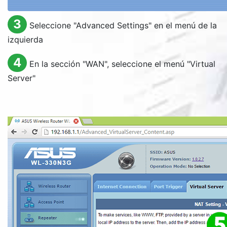
3
Seleccione "
Advanced Settings
" en el menú de la
izquierda
4
En la sección "
WAN
", seleccione el menú "
Virtual
Server
"