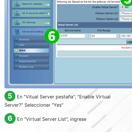
5
En "
Vitual Server
pestaña", "
Enable Virtual
Server?
" Seleccionar "
Yes
"
6
En "
Virtual Server List
", ingrese