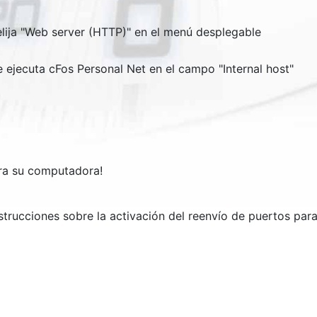
lija "
Web server (HTTP)
" en el menú desplegable
e ejecuta cFos Personal Net en el campo "
Internal host
"
ara su computadora!
strucciones sobre la activación del reenvío de puertos pa