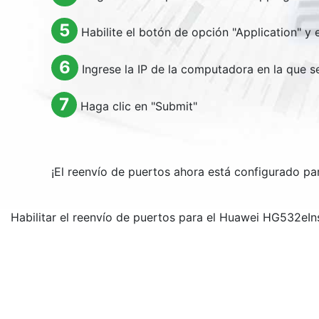
5
Habilite el botón de opción "
Application
" y e
6
Ingrese la IP de la computadora en la que s
7
Haga clic en "
Submit
"
¡El reenvío de puertos ahora está configurado p
Habilitar el reenvío de puertos para el Huawei HG532e
In