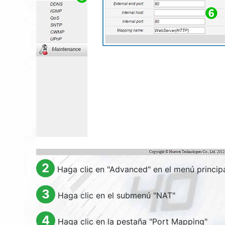
2
Haga clic en "
Advanced
" en el menú principa
3
Haga clic en el submenú "
NAT
"
4
Haga clic en la pestaña "
Port Mapping
"