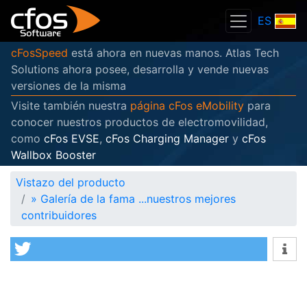
ES
cFosSpeed
está ahora en nuevas manos. Atlas Tech
Solutions ahora posee, desarrolla y vende nuevas
versiones de la misma
Visite también nuestra
página cFos eMobility
para
conocer nuestros productos de electromovilidad,
como
cFos EVSE
,
cFos Charging Manager
y
cFos
Wallbox Booster
Vistazo del producto
»
Galería de la fama ...nuestros mejores
contribuidores