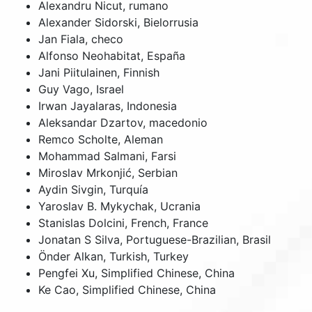
Alexandru Nicut, rumano
Alexander Sidorski, Bielorrusia
Jan Fiala, checo
Alfonso Neohabitat, España
Jani Piitulainen, Finnish
Guy Vago, Israel
Irwan Jayalaras, Indonesia
Aleksandar Dzartov, macedonio
Remco Scholte, Aleman
Mohammad Salmani, Farsi
Miroslav Mrkonjić, Serbian
Aydin Sivgin, Turquía
Yaroslav B. Mykychak, Ucrania
Stanislas Dolcini, French, France
Jonatan S Silva, Portuguese-Brazilian, Brasil
Önder Alkan, Turkish, Turkey
Pengfei Xu, Simplified Chinese, China
Ke Cao, Simplified Chinese, China