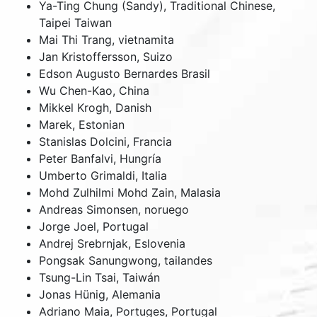
Ya-Ting Chung (Sandy), Traditional Chinese,
Taipei Taiwan
Mai Thi Trang, vietnamita
Jan Kristoffersson, Suizo
Edson Augusto Bernardes Brasil
Wu Chen-Kao, China
Mikkel Krogh, Danish
Marek, Estonian
Stanislas Dolcini, Francia
Peter Banfalvi, Hungría
Umberto Grimaldi, Italia
Mohd Zulhilmi Mohd Zain, Malasia
Andreas Simonsen, noruego
Jorge Joel, Portugal
Andrej Srebrnjak, Eslovenia
Pongsak Sanungwong, tailandes
Tsung-Lin Tsai, Taiwán
Jonas Hünig, Alemania
Adriano Maia, Portuges, Portugal