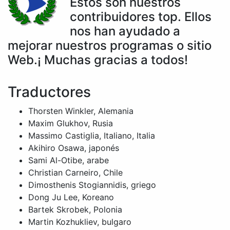
Estos son nuestros
contribuidores top. Ellos
nos han ayudado a
mejorar nuestros programas o sitio
Web.¡ Muchas gracias a todos!
Traductores
Thorsten Winkler, Alemania
Maxim Glukhov, Rusia
Massimo Castiglia, Italiano, Italia
Akihiro Osawa, japonés
Sami Al-Otibe, arabe
Christian Carneiro, Chile
Dimosthenis Stogiannidis, griego
Dong Ju Lee, Koreano
Bartek Skrobek, Polonia
Martin Kozhukliev, bulgaro