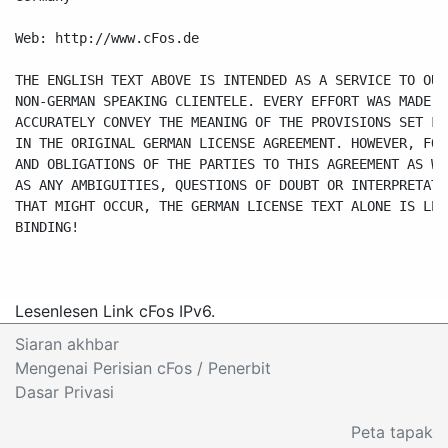
Lesen
lesen Link cFos IPv6.
Siaran akhbar
Mengenai Perisian cFos
/ Penerbit
Dasar Privasi
Peta tapak