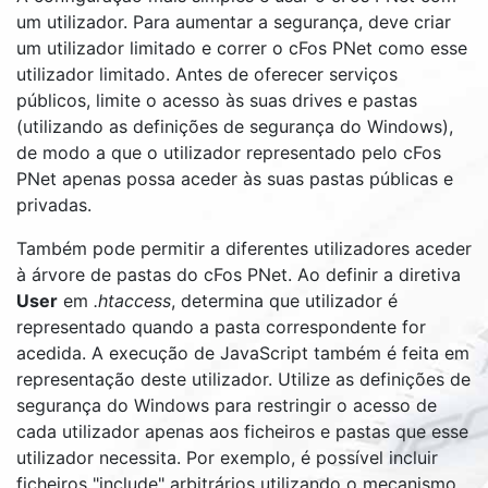
um utilizador. Para aumentar a segurança, deve criar
um utilizador limitado e correr o cFos PNet como esse
utilizador limitado. Antes de oferecer serviços
públicos, limite o acesso às suas drives e pastas
(utilizando as definições de segurança do Windows),
de modo a que o utilizador representado pelo cFos
PNet apenas possa aceder às suas pastas públicas e
privadas.
Também pode permitir a diferentes utilizadores aceder
à árvore de pastas do cFos PNet. Ao definir a diretiva
User
em
.htaccess
, determina que utilizador é
representado quando a pasta correspondente for
acedida. A execução de JavaScript também é feita em
representação deste utilizador. Utilize as definições de
segurança do Windows para restringir o acesso de
cada utilizador apenas aos ficheiros e pastas que esse
utilizador necessita. Por exemplo, é possível incluir
ficheiros "include" arbitrários utilizando o mecanismo