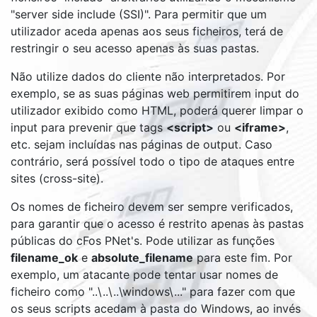
"server side include (SSI)". Para permitir que um
utilizador aceda apenas aos seus ficheiros, terá de
restringir o seu acesso apenas às suas pastas.
Não utilize dados do cliente não interpretados. Por
exemplo, se as suas páginas web permitirem input do
utilizador exibido como HTML, poderá querer limpar o
input para prevenir que tags
<script>
ou
<iframe>
,
etc. sejam incluídas nas páginas de output. Caso
contrário, será possível todo o tipo de ataques entre
sites (cross-site).
Os nomes de ficheiro devem ser sempre verificados,
para garantir que o acesso é restrito apenas às pastas
públicas do cFos PNet's. Pode utilizar as funções
filename_ok
e
absolute_filename
para este fim. Por
exemplo, um atacante pode tentar usar nomes de
ficheiro como "..\..\..\windows\..." para fazer com que
os seus scripts acedam à pasta do Windows, ao invés