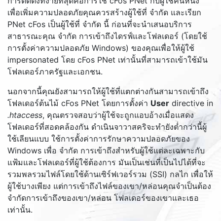
การติดตั้งที่ง่ายที่สุดคือการใช้ cFos PNet กับผู้ใช้คนหนึ่ง
เพื่อเพิ่มความปลอดภัยคุณควรสร้างผู้ใช้ที่ จำกัด และเรียก
PNet cFos เป็นผู้ใช้ที่ จำกัด นี้ ก่อนที่จะนำเสนอบริการ
สาธารณะคุณ จำกัด การเข้าถึงไดรฟ์และโฟลเดอร์ (โดยใช้
การตั้งค่าความปลอดภัย Windows) ของคุณเพื่อให้ผู้ใช้
impersonated โดย cFos PNet เท่านั้นที่สามารถเข้าใช้มัน
โฟลเดอร์ภาครัฐและเอกชน.
นอกจากนี้คุณยังสามารถให้ผู้ใช้ที่แตกต่างกันสามารถเข้าถึง
โฟลเดอร์ต้นไม้ cFos PNet โดยการตั้งค่า
User
directive in
.htaccess
, คุณตรวจสอบว่าผู้ใช้จะถูกแอบอ้างเมื่อแสดง
โฟลเดอร์ที่สอดคล้องกัน ดำเนินจาวาสคริจะทำยังต่ำกว่านี้ผู้
ใช้เลียนแบบ ใช้การตั้งค่าการรักษาความปลอดภัยของ
Windows เพื่อ จำกัด การเข้าถึงสำหรับผู้ใช้แต่ละเฉพาะกับ
แฟ้มและโฟลเดอร์ที่ผู้ใช้ต้องการ มันเป็นเช่นที่เป็นไปได้ที่จะ
รวมพลรวมไฟล์โดยใช้ด้านเซิร์ฟเวอร์รวม (SSI) กลไก เพื่อให้
ผู้ใช้บางเพียง แต่การเข้าถึงไฟล์ของเขา/หล่อนคุณจำเป็นต้อง
จำกัดการเข้าถึงของเขา/หล่อน โฟลเดอร์ของเขาและเธอ
เท่านั้น.