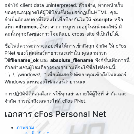
อย่าใช้ client data uninterpreted. ตัวอย่าง, หากหน้าเว็บ
ของคุณอนุญาตให้ผู้ใช้ป้อนซึ่งจะปรากฏเป็นHTML, คุณ
จำเป็นต้องลบค่าที่ใส่ลงไปเพื่อป้องกันไม่ให้
<script>
หรือ
แท็ก
<iframe>
, อื่นๆ จากการถูกรวมอยู่ในหน้าผลลัพธ์ มิ
ฉะนั้นทุกชนิดของการโจมตีแบบ cross-site ที่เป็นไปได้.
ชื่อไฟล์ควรจะตรวจสอบเพื่อให้การเข้าถึงถูก จำกัด ให้ cFos
PNet ของโฟลเดอร์สาธารณะเท่านั้น คุณสามารถ
ใช้
filename_ok
และ
absolute_filename
ฟังก์ชั่นเพื่อการนี้
ตัวอย่างเช่นผู้โจมตีอาจจะพยายามที่จะใช้ชื่อไฟล์เช่นนี้:
"..\..\..\windows\..." เพื่อเติมสคริปต์ของคุณเข้าถึงโฟลเดอร์
Windows แทนของโฟลเดอร์สาธารณะ
การปฏิบัติที่ดีที่สุดคือการใช้ทุกอย่างภายใต้ผู้ใช้ที่ จำกัด และ
จำกัด การเข้าถึงเฉพาะไฟล์ cFos PNet.
เอกสาร cFos Personal Net
ภาพรวม