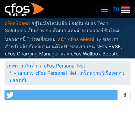
TH
cFosSpeed
อยู่ในมือใหม่แล้ว ปัจจุบัน Atlas Tech
Solutions เป็นเจ้าของ พัฒนา และจำหน่ายเวอร์ชันใหม่
นอกจากนี้ โปรดเยี่ยมชม
หน้า cFos eMobility
ของเรา
สำหรับผลิตภัณฑ์ยานยนต์ไฟฟ้าของเรา เช่น
cFos EVSE
,
cFos Charging Manager
และ
cFos Wallbox Booster
ภาพรวมสินค้า
cFos Personal Net
»
เอกสาร cFos Personal Net, เกร็ดความรู้เรื่องความ
ปลอดภัย