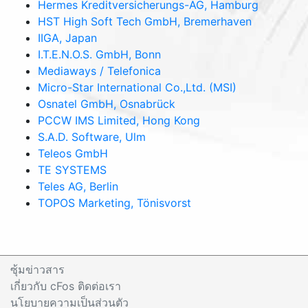
Hermes Kreditversicherungs-AG, Hamburg
HST High Soft Tech GmbH, Bremerhaven
IIGA, Japan
I.T.E.N.O.S. GmbH, Bonn
Mediaways / Telefonica
Micro-Star International Co.,Ltd. (MSI)
Osnatel GmbH, Osnabrück
PCCW IMS Limited, Hong Kong
S.A.D. Software, Ulm
Teleos GmbH
TE SYSTEMS
Teles AG, Berlin
TOPOS Marketing, Tönisvorst
ซุ้มข่าวสาร
เกี่ยวกับ cFos ติดต่อเรา
นโยบายความเป็นส่วนตัว