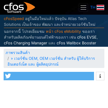
TH
cFosSpeed
อยู่ในมือใหม่แล้ว ปัจจุบัน Atlas Tech
Solutions เป็นเจ้าของ พัฒนา และจำหน่ายเวอร์ชันใหม่
นอกจากนี้ โปรดเยี่ยมชม
หน้า cFos eMobility
ของเรา
สำหรับผลิตภัณฑ์ยานยนต์ไฟฟ้าของเรา เช่น
cFos EVSE
,
cFos Charging Manager
และ
cFos Wallbox Booster
ภาพรวมสินค้า
»
เวอร์ชั่น OEM, OEM เวอร์ชั่น สำหรับ ผู้ให้บริการ
อินเตอร์เน็ต และ ผู้ผลิตอุปกรณ์