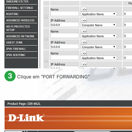
3
Clique em "
PORT FORWARDING
"