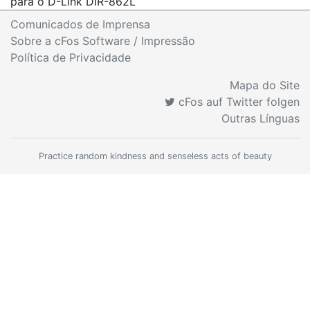
para o D-Link DIR-862L
Comunicados de Imprensa
Sobre a cFos Software / Impressão
Política de Privacidade
Mapa do Site
cFos auf Twitter folgen
Outras Línguas
Practice random kindness and senseless acts of beauty