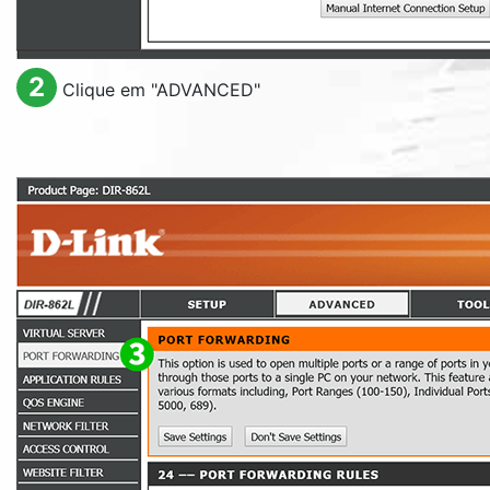
2
Clique em "
ADVANCED
"