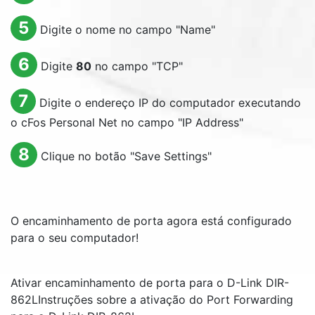
5
Digite o nome no campo "
Name
"
6
Digite
80
no campo "TCP"
7
Digite o endereço IP do computador executando
o cFos Personal Net no campo "
IP Address
"
8
Clique no botão "
Save Settings
"
O encaminhamento de porta agora está configurado
para o seu computador!
Ativar encaminhamento de porta para o D-Link DIR-
862L
Instruções sobre a ativação do Port Forwarding