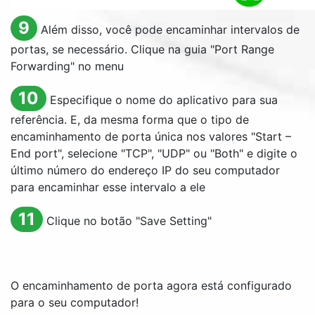
9
Além disso, você pode encaminhar intervalos de
portas, se necessário. Clique na guia "
Port Range
Forwarding
" no menu
10
Especifique o nome do aplicativo para sua
referência. E, da mesma forma que o tipo de
encaminhamento de porta única nos valores "
Start –
End port
", selecione "TCP", "UDP" ou "
Both
" e digite o
último número do endereço IP do seu computador
para encaminhar esse intervalo a ele
11
Clique no botão "
Save Setting
"
O encaminhamento de porta agora está configurado
para o seu computador!