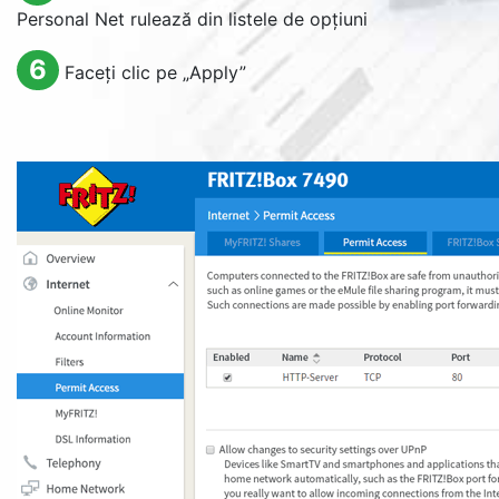
Personal Net rulează din listele de opțiuni
6
Faceți clic pe „
Apply
”