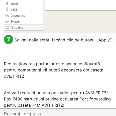
7
Salvați noile setări făcând clic pe butonul „
Apply
”
Redirecționarea porturilor este acum configurată
pentru computer și vă puteți deconecta din caseta
dvs. FRITZ!
Activați redirecționarea porturilor pentru AVM FRITZ!
Box 7490
Instrucțiuni privind activarea Port forwarding
pentru caseta 74M AVIT FRITZ!
Declaraţii de presa