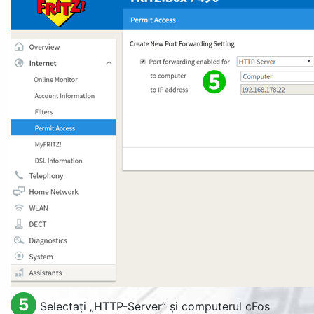
5
Selectați „
HTTP-Server
” și computerul cFos