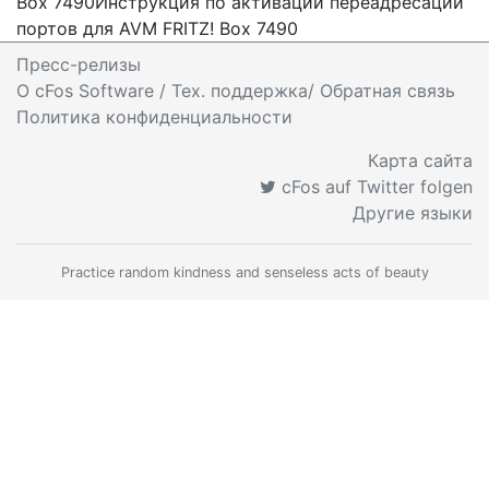
Box 7490
Инструкция по активации переадресации
портов для AVM FRITZ! Box 7490
Пресс-релизы
O cFos Software / Тех. поддержка/ Обратная связь
Политика конфиденциальности
Карта сайта
cFos auf Twitter folgen
Другие языки
Practice random kindness and senseless acts of beauty