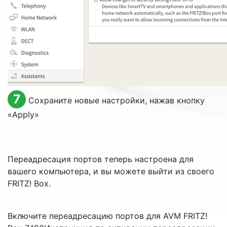
7
Сохраните новые настройки, нажав кнопку
«
Apply
»
Переадресация портов теперь настроена для
вашего компьютера, и вы можете выйти из своего
FRITZ! Box.
Включите переадресацию портов для AVM FRITZ!