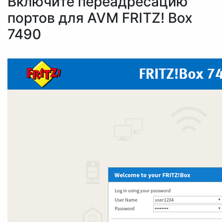
Включите переадресацию
портов для AVM FRITZ! Box
7490