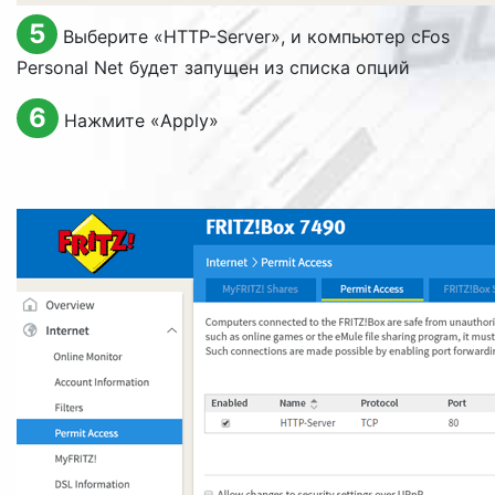
5
Выберите «
HTTP-Server
», и компьютер cFos
Personal Net будет запущен из списка опций
6
Нажмите «
Apply
»