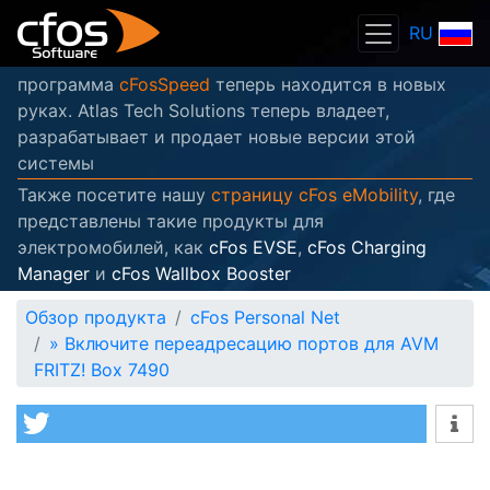
RU
программа
cFosSpeed
теперь находится в новых
руках. Atlas Tech Solutions теперь владеет,
разрабатывает и продает новые версии этой
системы
Также посетите нашу
страницу cFos eMobility
, где
представлены такие продукты для
электромобилей, как
cFos EVSE
,
cFos Charging
Manager
и
cFos Wallbox Booster
Обзор продукта
cFos Personal Net
»
Включите переадресацию портов для AVM
FRITZ! Box 7490