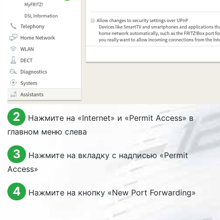
2
Нажмите на «
Internet
» и «
Permit Access
» в
главном меню слева
3
Нажмите на вкладку с надписью «
Permit
Access
»
4
Нажмите на кнопку «
New Port Forwarding
»