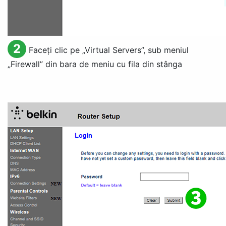
2
Faceți clic pe „
Virtual Servers
”, sub meniul
„
Firewall
” din bara de meniu cu fila din stânga