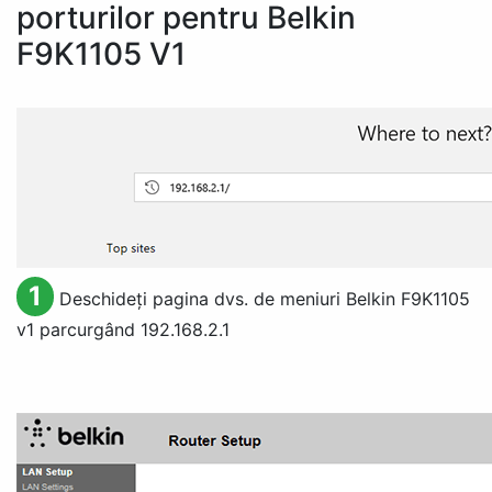
porturilor pentru Belkin
F9K1105 V1
1
Deschideți pagina dvs. de meniuri Belkin F9K1105
v1 parcurgând 192.168.2.1