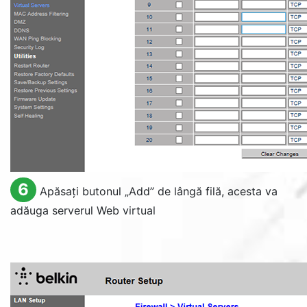
6
Apăsați butonul „
Add
” de lângă filă, acesta va
adăuga serverul Web virtual