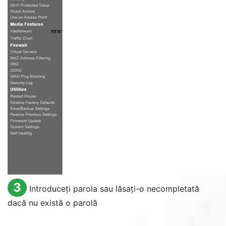
3
Introduceți parola sau lăsați-o necompletată
dacă nu există o parolă