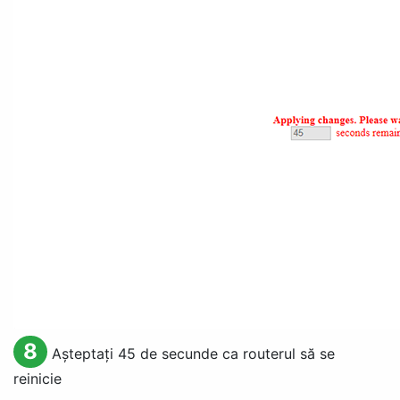
8
Așteptați 45 de secunde ca routerul să se
reinicie