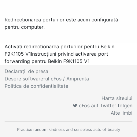
Redirecționarea porturilor este acum configurată
pentru computer!
Activați redirecționarea porturilor pentru Belkin
F9K1105 V1
Instrucțiuni privind activarea port
forwarding pentru Belkin F9K1105 V1
Declaraţii de presa
Despre software-ul cFos / Amprenta
Politica de confidentialitate
Harta siteului
cFos auf Twitter folgen
Alte limbi
Practice random kindness and senseless acts of beauty