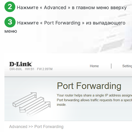
2
Нажмите «
Advanced
» в главном меню вверху
3
Нажмите «
Port Forwarding
» из выпадающего
меню