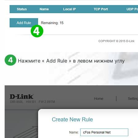
4
Нажмите «
Add Rule
» в левом нижнем углу