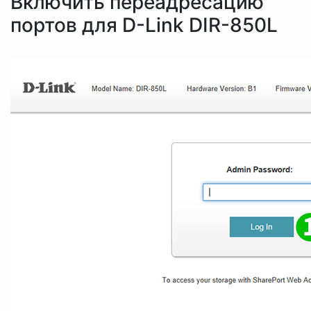
Включить переадресацию
портов для D-Link DIR-850L