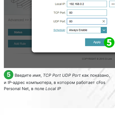
5
Введите
имя
,
TCP Port
UDP Port
как показано,
и IP-адрес компьютера, в котором работает cFos
Personal Net, в поле
Local IP