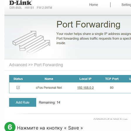
6
Нажмите на кнопку «
Save
»