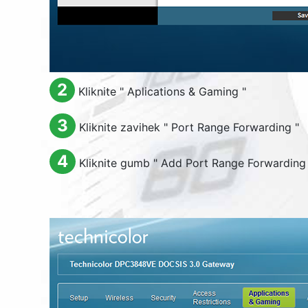
2
Kliknite "
Aplications & Gaming
"
3
Kliknite zavihek "
Port Range Forwarding
"
4
Kliknite gumb "
Add Port Range Forwarding