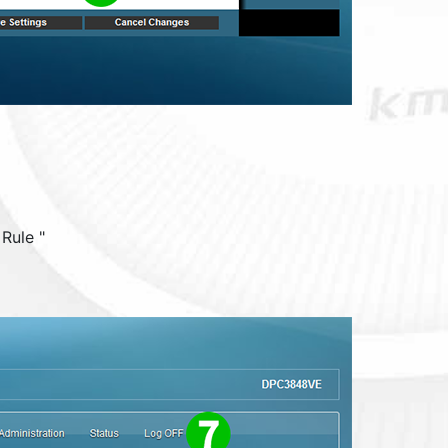
 Rule
"