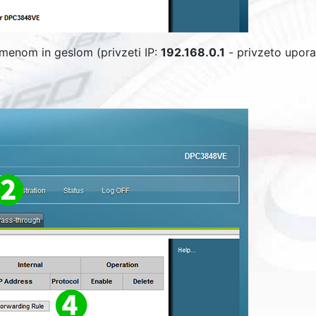
imenom in geslom (privzeti IP:
192.168.0.1
- privzeto upor