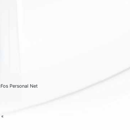
cFos Personal Net
«