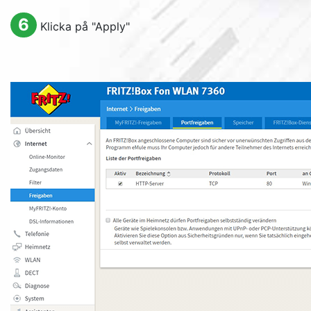
6
Klicka på "
Apply
"