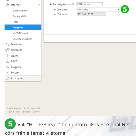
5
Välj "
HTTP-Server
" och datorn cFos Personal Net
körs från alternativlistorna