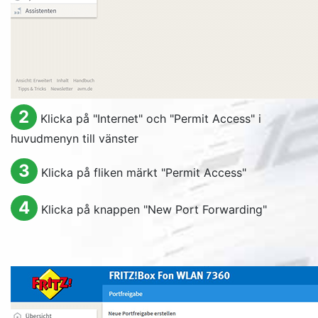
2
Klicka på "
Internet
" och "
Permit Access
" i
huvudmenyn till vänster
3
Klicka på fliken märkt "
Permit Access
"
4
Klicka på knappen "
New Port Forwarding
"