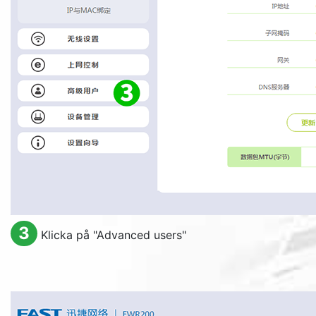
3
Klicka på "
Advanced users
"