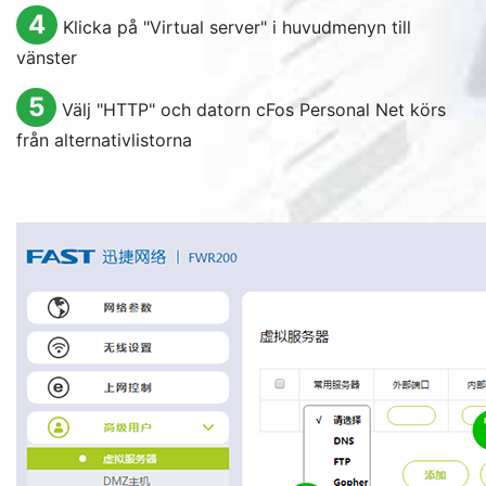
4
Klicka på "
Virtual server
" i huvudmenyn till
vänster
5
Välj "HTTP" och datorn cFos Personal Net körs
från alternativlistorna