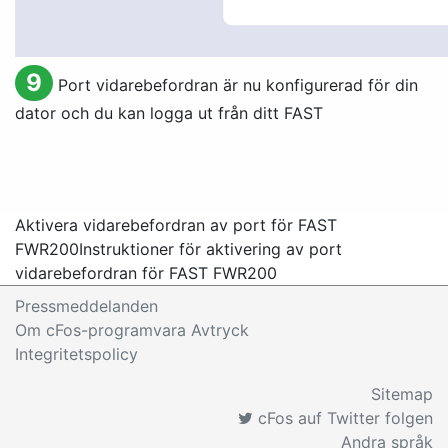
9
Port vidarebefordran är nu konfigurerad för din
dator och du kan logga ut från ditt FAST
Aktivera vidarebefordran av port för FAST
FWR200
Instruktioner för aktivering av port
vidarebefordran för FAST FWR200
Pressmeddelanden
Om cFos-programvara Avtryck
Integritetspolicy
Sitemap
cFos auf Twitter folgen
Andra språk