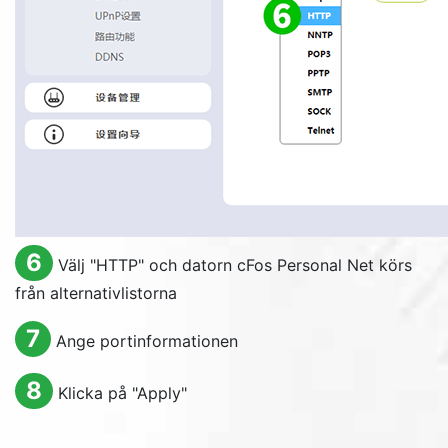
6
Välj "HTTP" och datorn cFos Personal Net körs
från alternativlistorna
7
Ange portinformationen
8
Klicka på "
Apply
"