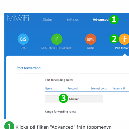
1
Klicka på fliken "
Advanced
" från toppmenyn