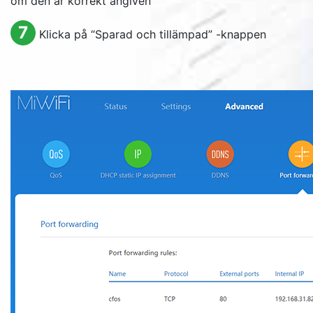
om den är korrekt angiven
7
Klicka på “Sparad och tillämpad” -knappen