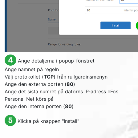
4
Ange detaljerna i popup-fönstret
Ange namnet på regeln
Välj protokollet (
TCP
) från rullgardinsmenyn
Ange den externa porten (
80
)
Ange det sista numret på datorns IP-adress cFos
Personal Net körs på
Ange den interna porten (
80
)
5
Klicka på knappen "
Install
"