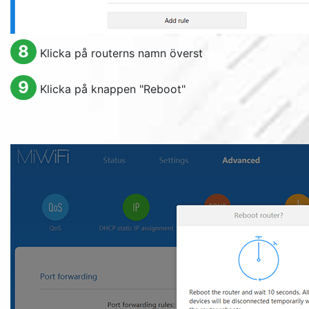
8
Klicka på routerns namn överst
9
Klicka på knappen "
Reboot
"