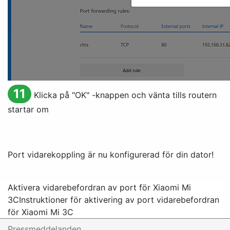
11
Klicka på "
OK
" -knappen och vänta tills routern
startar om
Port vidarekoppling är nu konfigurerad för din dator!
Aktivera vidarebefordran av port för Xiaomi Mi
3C
Instruktioner för aktivering av port vidarebefordran
för Xiaomi Mi 3C
Pressmeddelanden