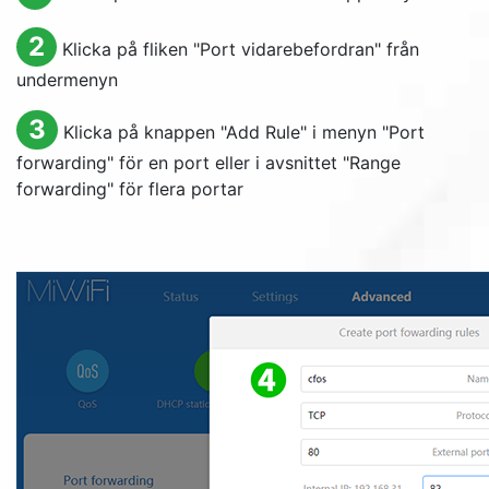
2
Klicka på fliken "Port vidarebefordran" från
undermenyn
3
Klicka på knappen "
Add Rule
" i menyn "
Port
forwarding
" för en port eller i avsnittet "
Range
forwarding
" för flera portar