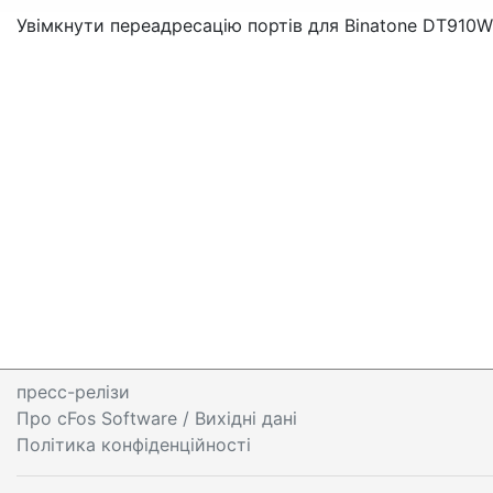
Увімкнути переадресацію портів для Binatone DT910W
пресс-релізи
Про cFos Software / Вихідні дані
Політика конфіденційності