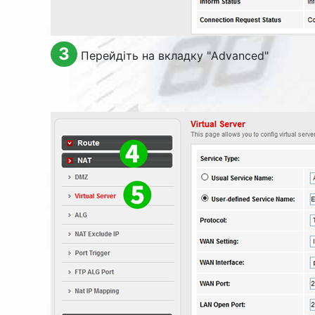
3
Перейдіть на вкладку "
Advanced
"