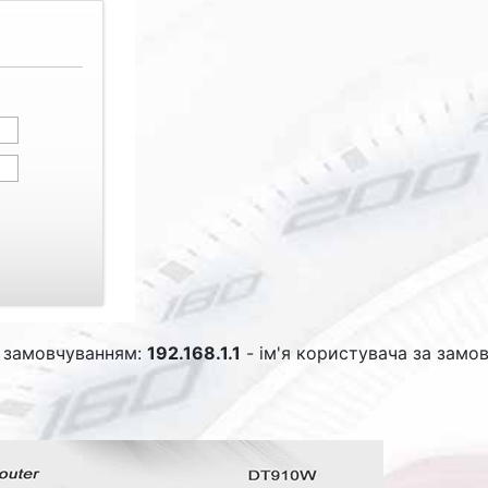
за замовчуванням:
192.168.1.1
- ім'я користувача за зам