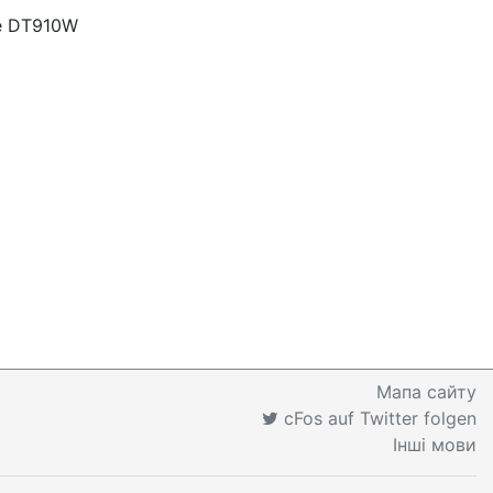
ne DT910W
Мапа сайту
cFos auf Twitter folgen
Інші мови