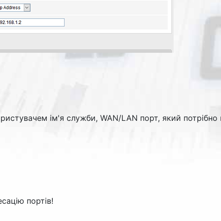
ористувачем ім'я служби, WAN/LAN порт, який потрібно 
сацію портів!