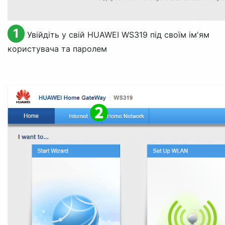
1
Увійдіть у свій HUAWEI WS319 під своїм ім'ям
користувача та паролем