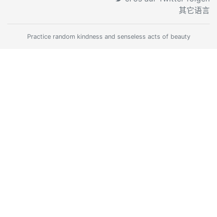
其它语言
Practice random kindness and senseless acts of beauty