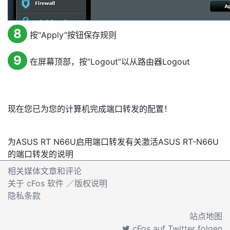
8
按“
Apply
”按钮保存规则
9
在屏幕顶部，按“
Logout
”以从路由器
Logout
现在您已为您的计算机完成端口转发的配置！
为ASUS RT N66U启用端口转发
有关激活ASUS RT-N66U
的端口转发的说明
相关媒体文章和评论
关于 cFos 软件 ／版权说明
隐私条款
站点地图
cFos auf Twitter folgen