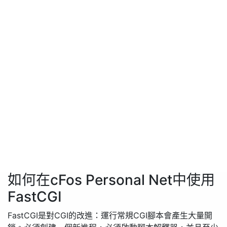
如何在cFos Personal Net中使用
FastCGI
FastCGI是對CGI的改進：運行常規CGI腳本會產生大量開