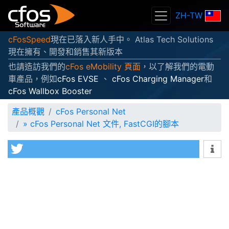
ZH-TW
cFosSpeed
現在已落入新人手中。 Atlas Tech Solutions
現在擁有、開發和銷售其新版本
也請造訪我們的
cFos eMobility 頁面
，以了解我們的電動
車產品，例如
cFos EVSE
、
cFos Charging Manager
和
cFos Wallbox Booster
產品概觀
cFos Personal Net
»
cFos Personal Net 文件, FastCGI的腳本