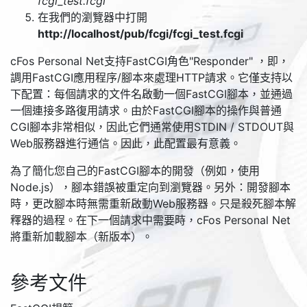
fcgi_test.fcgi
在我們的瀏覽器中打開
http://localhost/pub/fcgi/fcgi_test.fcgi
cFos Personal Net支持FastCGI角色
"Responder"
，即，
調用FastCGI應用程序/腳本來處理HTTP請求。它僅支持以
下配置：每個請求的文件名啟動一個FastCGI腳本，並通過
一個連接多路復用請求。由於FastCGI腳本的操作與普通
CGI腳本非常相似，因此它們通常使用STDIN / STDOUT與
Web服務器進行通信。因此，此配置最有意義。
為了簡化您自己的FastCGI腳本的開發（例如，使用
Node.js），腳本錯誤被重定向到瀏覽器。另外：開發腳本
時，更改腳本時無需重新啟動Web服務器。只是殺死腳本解
釋器的過程。在下一個請求中需要時，cFos Personal Net
將重新加載腳本（新版本）。
參考文件