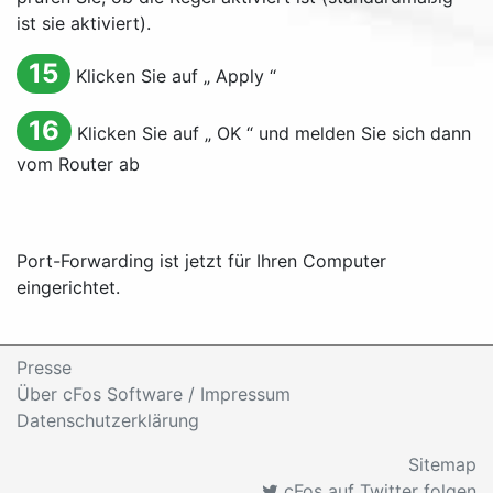
ist sie aktiviert).
15
Klicken Sie auf „
Apply
“
16
Klicken Sie auf „
OK
“ und melden Sie sich dann
vom Router ab
Port-Forwarding ist jetzt für Ihren Computer
eingerichtet.
Presse
Über cFos Software / Impressum
Datenschutzerklärung
Sitemap
cFos auf Twitter folgen