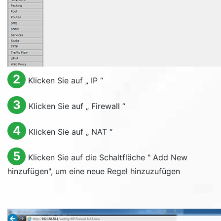
2
Klicken Sie auf „
IP
“
3
Klicken Sie auf „
Firewall
“
4
Klicken Sie auf „
NAT
“
5
Klicken Sie auf die Schaltfläche "
Add New
hinzufügen", um eine neue Regel hinzuzufügen