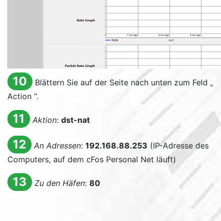
10
Blättern Sie auf der Seite nach unten zum Feld „
Action
“.
11
Aktion
:
dst-nat
12
An Adressen
:
192.168.88.253
(IP-Adresse des
Computers, auf dem cFos Personal Net läuft)
13
Zu den Häfen
:
80