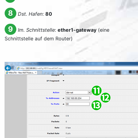
8
Dst. Hafen
:
80
9
Im. Schnittstelle
:
ether1-gateway
(eine
Schnittstelle auf dem Router)