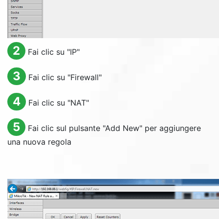
2
Fai clic su "
IP
"
3
Fai clic su "
Firewall
"
4
Fai clic su "
NAT
"
5
Fai clic sul pulsante "
Add New
" per aggiungere
una nuova regola