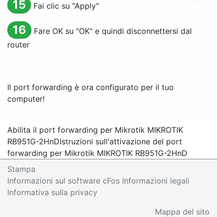
15
Fai clic su "
Apply
"
16
Fare
OK
su "
OK
" e quindi disconnettersi dal
router
Il port forwarding è ora configurato per il tuo
computer!
Abilita il port forwarding per Mikrotik MIKROTIK
RB951G-2HnD
Istruzioni sull'attivazione del port
forwarding per Mikrotik MIKROTIK RB951G-2HnD
Stampa
Informazioni sul software cFos Informazioni legali
Informativa sulla privacy
Mappa del sito