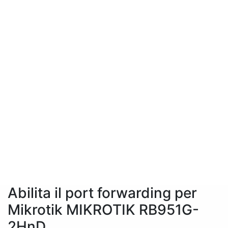
Abilita il port forwarding per
Mikrotik MIKROTIK RB951G-
2HnD