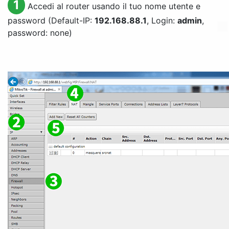
1
Accedi al router usando il tuo nome utente e
password (Default-IP:
192.168.88.1
, Login:
admin
,
password: none)