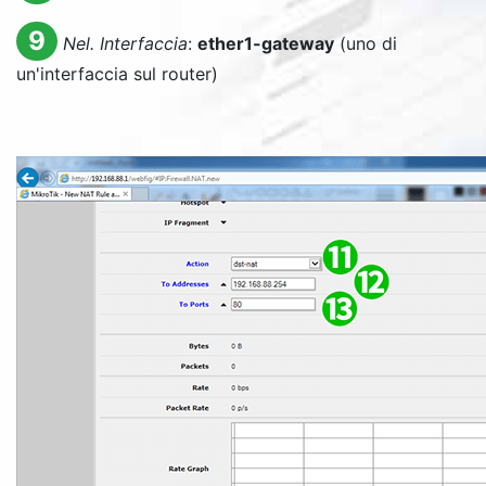
9
Nel. Interfaccia
:
ether1-gateway
(uno di
un'interfaccia sul router)