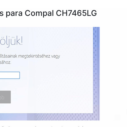
rtos para Compal CH7465LG