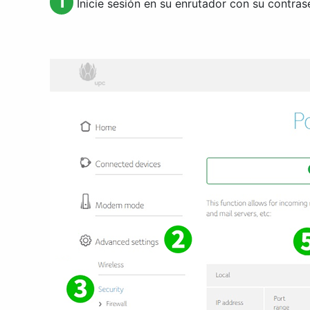
1
Inicie sesión en su enrutador con su contra