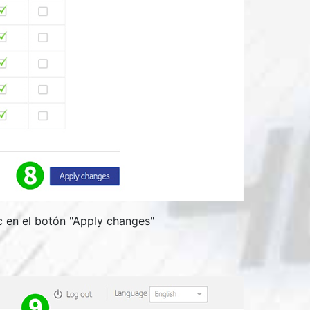
 en el botón "
Apply changes
"