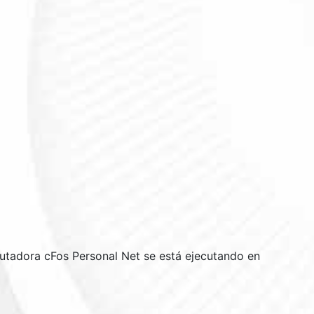
mputadora cFos Personal Net se está ejecutando en