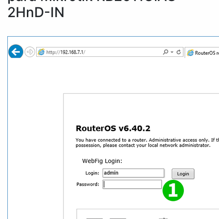
2HnD-IN