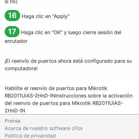
si no)
16
Haga clic en "
Apply
"
17
Haga clic en "
OK
" y luego cierre sesión del
enrutador
¡El reenvío de puertos ahora está configurado para su
computadora!
Habilite el reenvío de puertos para Mikrotik
RB2011UiAS-2HnD-IN
Instrucciones sobre la activación
del reenvío de puertos para Mikrotik RB2011UiAS-
2HnD-IN
Prensa
Acerca de nuestro software cFos
Política de privacidad