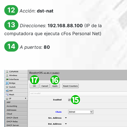
12
Acción
:
dst-nat
13
Direcciones
:
192.168.88.100
(IP de la
computadora que ejecuta cFos Personal Net)
14
A puertos
:
80