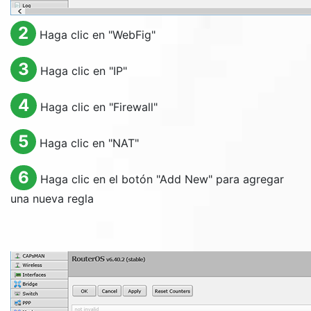
2
Haga clic en "
WebFig
"
3
Haga clic en "
IP
"
4
Haga clic en "
Firewall
"
5
Haga clic en "
NAT
"
6
Haga clic en el botón "
Add New
" para agregar
una nueva regla