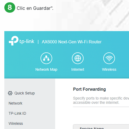
8
Clic en Guardar".