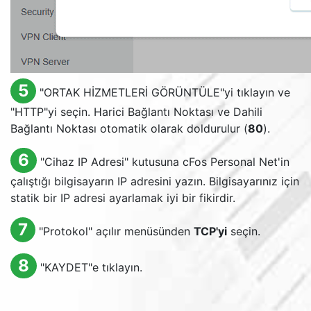
5
"ORTAK HİZMETLERİ GÖRÜNTÜLE"yi tıklayın ve
"HTTP"yi seçin. Harici Bağlantı Noktası ve Dahili
Bağlantı Noktası otomatik olarak doldurulur (
80
).
6
"Cihaz IP Adresi" kutusuna cFos Personal Net'in
çalıştığı bilgisayarın IP adresini yazın. Bilgisayarınız için
statik bir IP adresi ayarlamak iyi bir fikirdir.
7
"Protokol" açılır menüsünden
TCP'yi
seçin.
8
"KAYDET"e tıklayın.