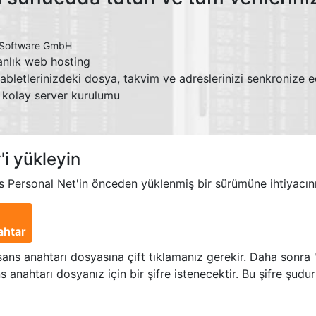
Software
GmbH
anlık web hosting
 tabletlerinizdeki dosya, takvim ve adreslerinizi senkronize 
 kolay server kurulumu
i yükleyin
s Personal Net'in önceden yüklenmiş bir sürümüne ihtiyacını
ahtar
lisans anahtarı dosyasına çift tıklamanız gerekir. Daha sonra
 anahtarı dosyanız için bir şifre istenecektir. Bu şifre şudur