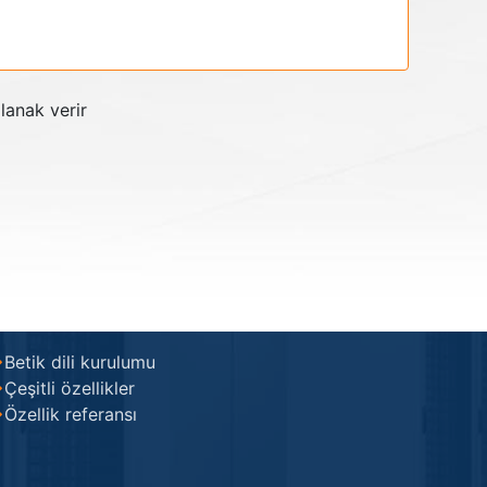
lanak verir
Betik dili kurulumu
Çeşitli özellikler
Özellik referansı