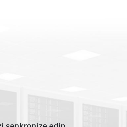
zi senkronize edin