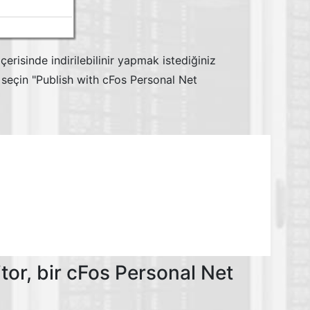
risinde indirilebilinir yapmak istediğiniz
 seçin "Publish with cFos Personal Net
or, bir cFos Personal Net