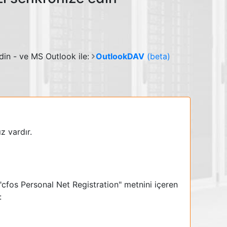
edin - ve MS Outlook ile:
OutlookDAV
(beta)
z vardır.
 "cfos Personal Net Registration" metnini içeren
: