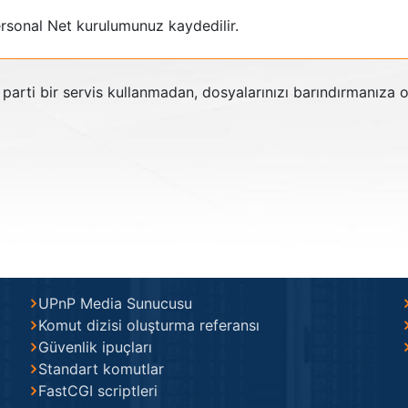
rsonal Net kurulumunuz kaydedilir.
parti bir servis kullanmadan, dosyalarınızı barındırmanıza o
UPnP Media Sunucusu
Komut dizisi oluşturma referansı
Güvenlik ipuçları
Standart komutlar
FastCGI scriptleri