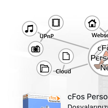
cFos Perso
Dosyalarınız