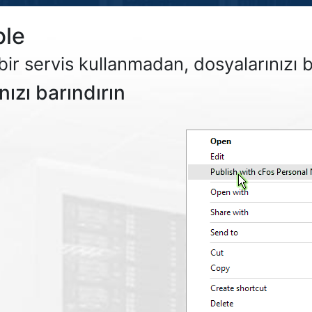
ble
bir servis kullanmadan, dosyalarınızı 
ızı barındırın