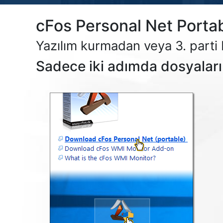
cFos Personal Net Porta
Yazılım kurmadan veya 3. parti 
Sadece iki adımda dosyaların