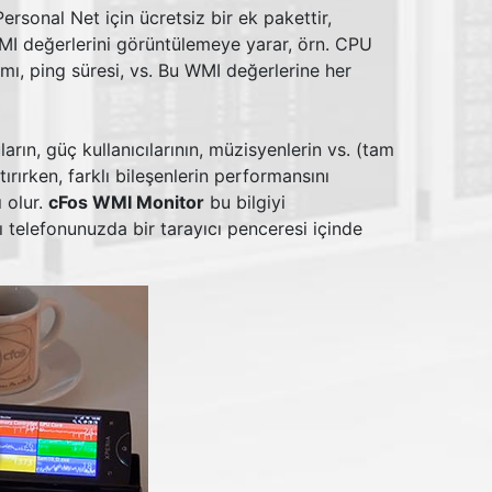
ersonal Net için ücretsiz bir ek pakettir,
I değerlerini görüntülemeye yarar, örn. CPU
mı, ping süresi, vs. Bu WMI değerlerine her
rın, güç kullanıcılarının, müzisyenlerin vs. (tam
ırırken, farklı bileşenlerin performansını
 olur.
cFos WMI Monitor
bu bilgiyi
lı telefonunuzda bir tarayıcı penceresi içinde