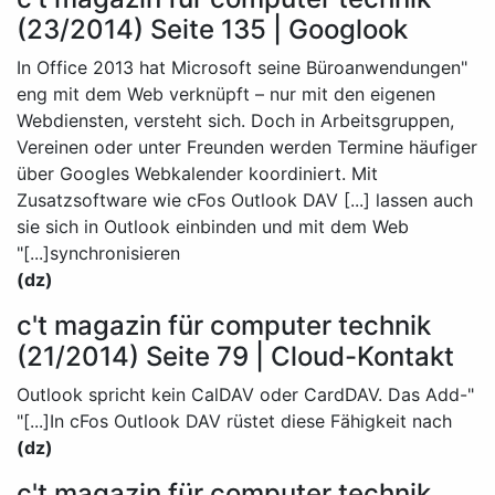
(23/2014) Seite 135 | Googlook
"In Office 2013 hat Microsoft seine Büroanwendungen
eng mit dem Web verknüpft – nur mit den eigenen
Webdiensten, versteht sich. Doch in Arbeitsgruppen,
Vereinen oder unter Freunden werden Termine häufiger
über Googles Webkalender koordiniert. Mit
Zusatzsoftware wie cFos Outlook DAV [...] lassen auch
sie sich in Outlook einbinden und mit dem Web
synchronisieren[...]"
(dz)
c't magazin für computer technik
(21/2014) Seite 79 | Cloud-Kontakt
"Outlook spricht kein CalDAV oder CardDAV. Das Add-
In cFos Outlook DAV rüstet diese Fähigkeit nach[...]"
(dz)
c't magazin für computer technik