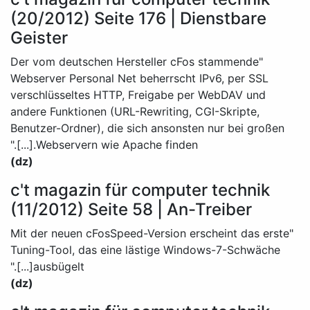
(20/2012) Seite 176 | Dienstbare
Geister
"Der vom deutschen Hersteller cFos stammende
Webserver Personal Net beherrscht IPv6, per SSL
verschlüsseltes HTTP, Freigabe per WebDAV und
andere Funktionen (URL-Rewriting, CGI-Skripte,
Benutzer-Ordner), die sich ansonsten nur bei großen
Webservern wie Apache finden.[...]."
(dz)
c't magazin für computer technik
(11/2012) Seite 58 | An-Treiber
"Mit der neuen cFosSpeed-Version erscheint das erste
Tuning-Tool, das eine lästige Windows-7-Schwäche
ausbügelt[...]."
(dz)