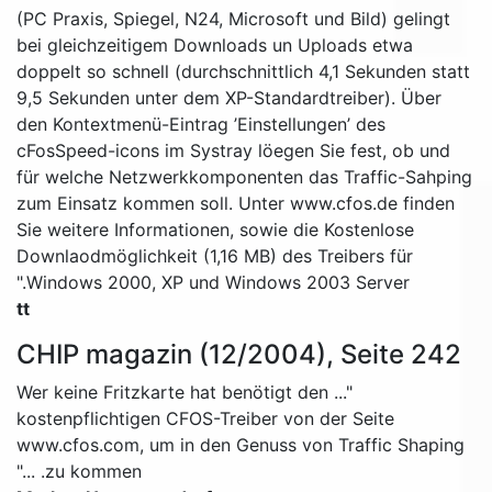
(PC Praxis, Spiegel, N24, Microsoft und Bild) gelingt
bei gleichzeitigem Downloads un Uploads etwa
doppelt so schnell (durchschnittlich 4,1 Sekunden statt
9,5 Sekunden unter dem XP-Standardtreiber). Über
den Kontextmenü-Eintrag ’Einstellungen’ des
cFosSpeed-icons im Systray löegen Sie fest, ob und
für welche Netzwerkkomponenten das Traffic-Sahping
zum Einsatz kommen soll. Unter www.cfos.de finden
Sie weitere Informationen, sowie die Kostenlose
Downlaodmöglichkeit (1,16 MB) des Treibers für
Windows 2000, XP und Windows 2003 Server."
tt
CHIP magazin (12/2004), Seite 242
"... Wer keine Fritzkarte hat benötigt den
kostenpflichtigen CFOS-Treiber von der Seite
www.cfos.com, um in den Genuss von Traffic Shaping
zu kommen. ..."