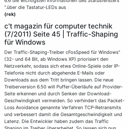
6.6 die wichtigsten Informationen des Statusfensters
über die Tastatur-LEDs aus."
(rek)
c't magazin für computer technik
(7/2011) Seite 45 | Traffic-Shaping
für Windows
"Der Traffic-Shaping-Treiber cFosSpeed für Windows
(32- und 64 Bit, ab Windows XP) priorisiert den
Netzverkehr, sodass sich etwa Online-Spiele oder IP-
Telefonie nicht durch abgehende E-Mails oder
Downloads aus dem Tritt bringen lassen. Die neue
Treiberversion 6.50 will Puffer-Überläufe auf Provider-
Seite erkennen und durch Senken der Download-
Geschwindigkeit vermeiden. So verhindert das Packet-
Loss Avoidance genannte Verfahren TCP-Retransmits
und verbessert damit die Gesamtgeschwindigkeit und
Latenz. Die Entwickler haben zudem das Traffic
Shaping im Treiber überarbeitet. So lassen sich nun