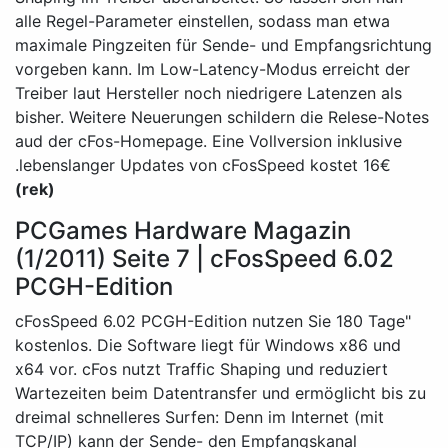
alle Regel-Parameter einstellen, sodass man etwa
maximale Pingzeiten für Sende- und Empfangsrichtung
vorgeben kann. Im Low-Latency-Modus erreicht der
Treiber laut Hersteller noch niedrigere Latenzen als
bisher. Weitere Neuerungen schildern die Relese-Notes
aud der cFos-Homepage. Eine Vollversion inklusive
lebenslanger Updates von cFosSpeed kostet 16€.
(rek)
PCGames Hardware Magazin
(1/2011) Seite 7 | cFosSpeed 6.02
PCGH-Edition
"cFosSpeed 6.02 PCGH-Edition nutzen Sie 180 Tage
kostenlos. Die Software liegt für Windows x86 und
x64 vor. cFos nutzt Traffic Shaping und reduziert
Wartezeiten beim Datentransfer und ermöglicht bis zu
dreimal schnelleres Surfen: Denn im Internet (mit
TCP/IP) kann der Sende- den Empfangskanal