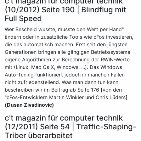
c't magazin für computer technik
(10/2012) Seite 190 | Blindflug mit
Full Speed
"Wer Bescheid wusste, musste den Wert per Hand
ändern oder in zusätzliche Tools wie cFos investieren,
die das automatisch machen. Erst seit den jüngsten
Generationen bringen alle gängigen Betriebssysteme
eigene Algorithmen zur Berechnung der RWIN-Werte
mit (Linux, Mac Os X, Windows, ...). Das Windows
Auto-Tuning funktioniert jedoch in manchen Fällen
nicht zufriedenstellend. Was man dann tun kann,
beschreiben wir im Beitrag ab Seite 176 [von den
cFos-Entwicklern Martin Winkler und Chris Lüders]"
(Dusan Zivadinovic)
c't magazin für computer technik
(12/2011) Seite 54 | Traffic-Shaping-
Triber überarbeitet