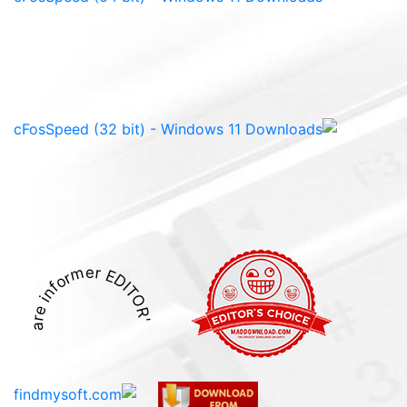
software informer EDITOR'S PICK