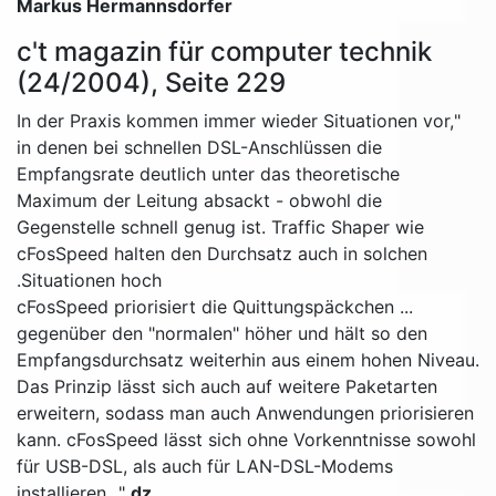
Markus Hermannsdorfer
c't magazin für computer technik
(24/2004), Seite 229
"In der Praxis kommen immer wieder Situationen vor,
in denen bei schnellen DSL-Anschlüssen die
Empfangsrate deutlich unter das theoretische
Maximum der Leitung absackt - obwohl die
Gegenstelle schnell genug ist. Traffic Shaper wie
cFosSpeed halten den Durchsatz auch in solchen
Situationen hoch.
... cFosSpeed priorisiert die Quittungspäckchen
gegenüber den "normalen" höher und hält so den
Empfangsdurchsatz weiterhin aus einem hohen Niveau.
Das Prinzip lässt sich auch auf weitere Paketarten
erweitern, sodass man auch Anwendungen priorisieren
kann. cFosSpeed lässt sich ohne Vorkenntnisse sowohl
für USB-DSL, als auch für LAN-DSL-Modems
installieren..."
dz