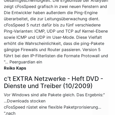
Gesamtgeschwindigkeit. Die Ergebnisse der Analysen
zeigt cFosSpeed grafisch in zwei neuen Fenstern and
Die Entwickler haben außerdem die Ping-Engine
überarbeitet, die zur Leitungsüberwachung dient.
cFosSpeed 5 nutzt dafür bis zu fünf verschiedene
Ping-Varianten: ICMP, UDP und TCP auf Kernel-Ebene
sowie ICMP und UDP im User-Mode. Diese Vielfalt
erhöht die Wahrscheinlichkeit, dass die ping-Pakete
gängige Firewalls und Router passieren. Version 5
führt bei den IP-Filterlisten die Formate Protowall und
Peerguardian ein ..."
Reiko Kaps
c't EXTRA Netzwerke - Heft DVD -
Dienste und Treiber (10/2009)
"Vor Windows sind alle Pakete gleich. Das Ergebnis:
Downloads stocken...
...cFosSpeed rüstet eine flexible Paketprorisierung
nach."