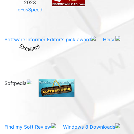
2023
cFosSpeed
Excellent