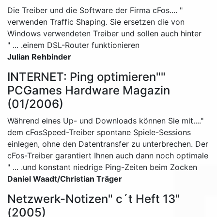
" ....Die Treiber und die Software der Firma cFos
verwenden Traffic Shaping. Sie ersetzen die von
Windows verwendeten Treiber und sollen auch hinter
einem DSL-Router funktionieren. ... "
Julian Rehbinder
"INTERNET: Ping optimieren"
PCGames Hardware Magazin
(01/2006)
"....Während eines Up- und Downloads können Sie mit
dem cFosSpeed-Treiber spontane Spiele-Sessions
einlegen, ohne den Datentransfer zu unterbrechen. Der
cFos-Treiber garantiert Ihnen auch dann noch optimale
und konstant niedrige Ping-Zeiten beim Zocken. ... "
Daniel Waadt/Christian Träger
"Netzwerk-Notizen" c´t Heft 13
(2005)