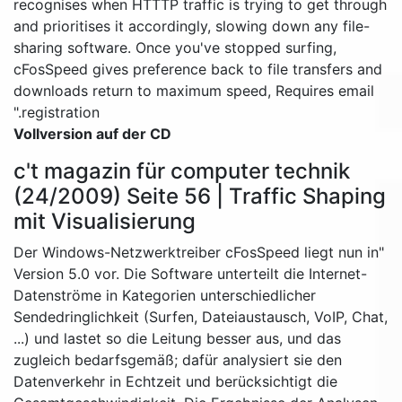
recognises when HTTTP traffic is trying to get through
and prioritises it accordingly, slowing down any file-
sharing software. Once you've stopped surfing,
cFosSpeed gives preference back to file transfers and
downloads return to maximum speed, Requires email
registration."
Vollversion auf der CD
c't magazin für computer technik
(24/2009) Seite 56 | Traffic Shaping
mit Visualisierung
"Der Windows-Netzwerktreiber cFosSpeed liegt nun in
Version 5.0 vor. Die Software unterteilt die Internet-
Datenströme in Kategorien unterschiedlicher
Sendedringlichkeit (Surfen, Dateiaustausch, VoIP, Chat,
...) und lastet so die Leitung besser aus, und das
zugleich bedarfsgemäß; dafür analysiert sie den
Datenverkehr in Echtzeit und berücksichtigt die