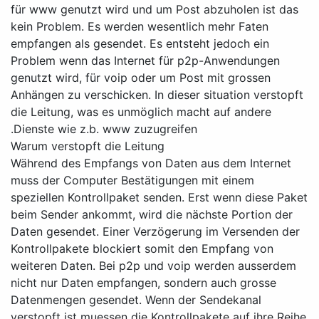
für www genutzt wird und um Post abzuholen ist das
kein Problem. Es werden wesentlich mehr Faten
empfangen als gesendet. Es entsteht jedoch ein
Problem wenn das Internet für p2p-Anwendungen
genutzt wird, für voip oder um Post mit grossen
Anhängen zu verschicken. In dieser situation verstopft
die Leitung, was es unmöglich macht auf andere
Dienste wie z.b. www zuzugreifen.
Warum verstopft die Leitung
Während des Empfangs von Daten aus dem Internet
muss der Computer Bestätigungen mit einem
speziellen Kontrollpaket senden. Erst wenn diese Paket
beim Sender ankommt, wird die nächste Portion der
Daten gesendet. Einer Verzögerung im Versenden der
Kontrollpakete blockiert somit den Empfang von
weiteren Daten. Bei p2p und voip werden ausserdem
nicht nur Daten empfangen, sondern auch grosse
Datenmengen gesendet. Wenn der Sendekanal
verstopft ist muessen die Kontrollpakete auf ihre Reihe