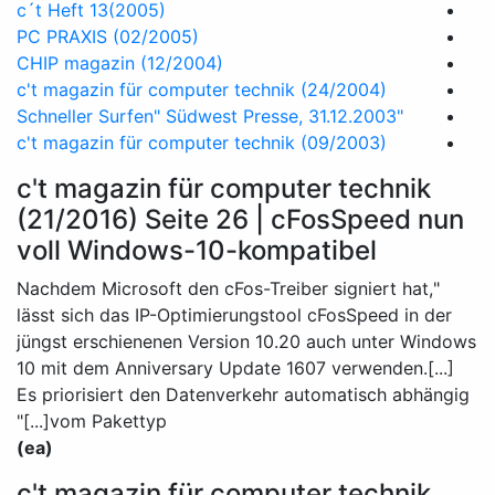
c´t Heft 13(2005)
PC PRAXIS (02/2005)
CHIP magazin (12/2004)
c't magazin für computer technik (24/2004)
"Schneller Surfen" Südwest Presse, 31.12.2003
c't magazin für computer technik (09/2003)
c't magazin für computer technik
(21/2016) Seite 26 | cFosSpeed nun
voll Windows-10-kompatibel
"Nachdem Microsoft den cFos-Treiber signiert hat,
lässt sich das IP-Optimierungstool cFosSpeed in der
jüngst erschienenen Version 10.20 auch unter Windows
10 mit dem Anniversary Update 1607 verwenden.[...]
Es priorisiert den Datenverkehr automatisch abhängig
vom Pakettyp[...]"
(ea)
c't magazin für computer technik