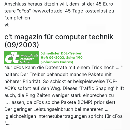
Anschluss heraus kitzeln will, dem ist der 45 Euro
teure "cFos" (www.cfos.de, 45 Tage kostenlos) zu
empfehlen."
vt
c't magazin für computer technik
(09/2003)
" ... Nur cFos kann die Datenrate mit einem Trick hoch
halten: Der Treiber behandelt manche Pakete mit
höherer Priorität. So schickt er beispielsweise TCP-
ACKs sofort auf den Weg. Dieses 'Traffic Shaping' hilft
auch, die Ping Zeiten weniger stark einbrechen zu
lassen, da cFos solche Pakete (ICMP) priorisiert. ...
... Der geringer Leistungseinbruch bei mehreren
gleichzeitigen Internetübertragungen spricht für cFos.
....."