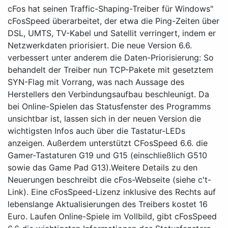
"cFos hat seinen Traffic-Shaping-Treiber für Windows
cFosSpeed überarbeitet, der etwa die Ping-Zeiten über
DSL, UMTS, TV-Kabel und Satellit verringert, indem er
Netzwerkdaten priorisiert. Die neue Version 6.6.
verbessert unter anderem die Daten-Priorisierung: So
behandelt der Treiber nun TCP-Pakete mit gesetztem
SYN-Flag mit Vorrang, was nach Aussage des
Herstellers den Verbindungsaufbau beschleunigt. Da
bei Online-Spielen das Statusfenster des Programms
unsichtbar ist, lassen sich in der neuen Version die
wichtigsten Infos auch über die Tastatur-LEDs
anzeigen. Außerdem unterstützt CFosSpeed 6.6. die
Gamer-Tastaturen G19 und G15 (einschließlich G510
sowie das Game Pad G13).Weitere Details zu den
Neuerungen beschreibt die cFos-Webseite (siehe c't-
Link). Eine cFosSpeed-Lizenz inklusive des Rechts auf
lebenslange Aktualisierungen des Treibers kostet 16
Euro. Laufen Online-Spiele im Vollbild, gibt cFosSpeed