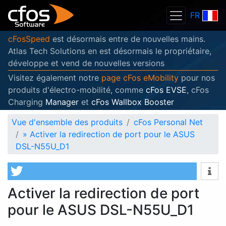
FR
cFosSpeed
est désormais entre de nouvelles mains.
Atlas Tech Solutions en est désormais le propriétaire,
développe et vend de nouvelles versions
Visitez également notre
page cFos eMobility
pour nos
produits d'électro-mobilité, comme
cFos EVSE
, cFos
Charging
Manager
et
cFos Wallbox Booster
Vue d'ensemble des produits
cFos Personal Net
»
Activer la redirection de port pour le ASUS
DSL-N55U_D1
Activer la redirection de port
pour le ASUS DSL-N55U_D1