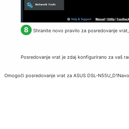
8
Shranite novo pravilo za posredovanje vrat, 
Posredovanje vrat je zdaj konfigurirano za vaš ra
Omogoči posredovanje vrat za ASUS DSL-N55U_D1
Navo