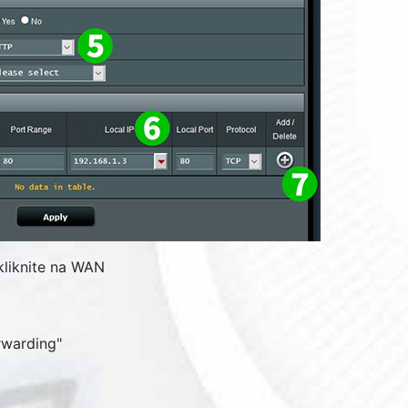
 kliknite na WAN
orwarding
"