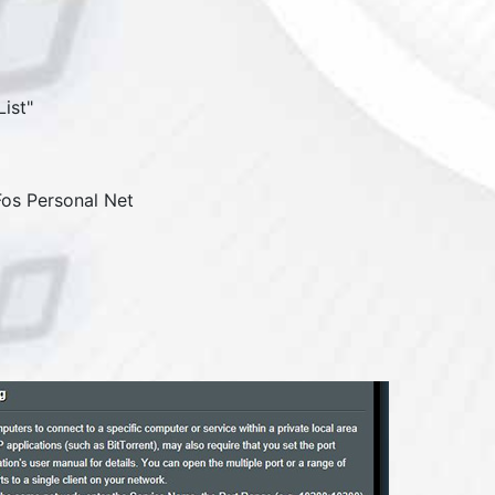
ist
"
Fos Personal Net