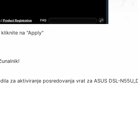
kliknite na "
Apply
"
čunalnik!
dila za aktiviranje posredovanja vrat za ASUS DSL-N55U_