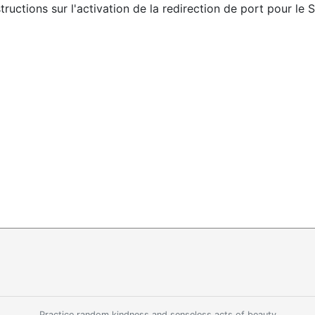
structions sur l'activation de la redirection de port pour 
Practice random kindness and senseless acts of beauty