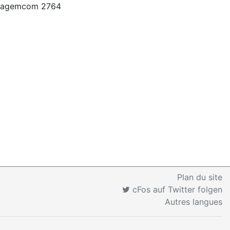
le Sagemcom 2764
Plan du site
cFos auf Twitter folgen
Autres langues