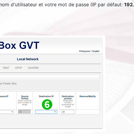
om d'utilisateur et votre mot de passe (IP par défaut:
192.