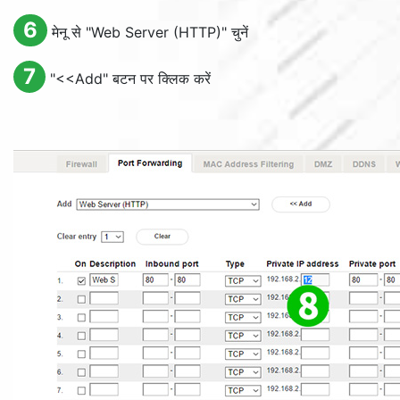
6
मेनू से "
Web Server (HTTP)
" चुनें
7
"
<<Add
" बटन पर क्लिक करें