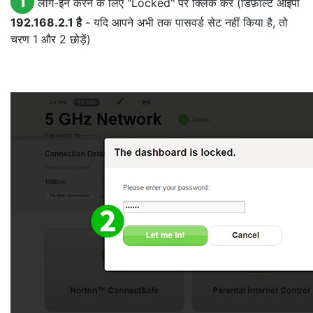
1
लॉग-इन करने के लिए "
Locked
" पर क्लिक करें (डिफ़ॉल्ट आईपी
192.168.2.1 है
- यदि आपने अभी तक पासवर्ड सेट नहीं किया है, तो
चरण 1 और 2 छोड़ें)