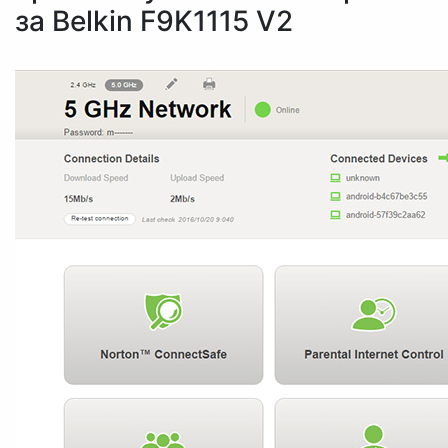
за Belkin F9K1115 V2