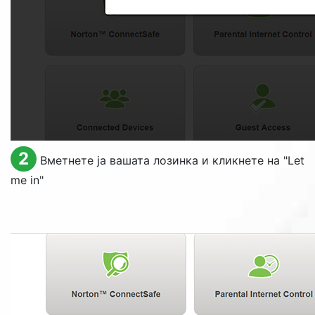
2
Вметнете ја вашата лозинка и кликнете на "
Let
me in
"