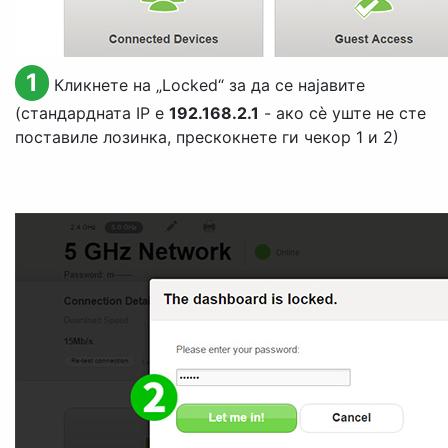
1
Кликнете на „
Locked
“ за да се најавите
(стандардната IP е
192.168.2.1
- ако сè уште не сте
поставиле лозинка, прескокнете ги чекор 1 и 2)