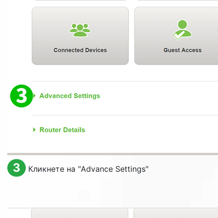
3
Кликнете на "
Advance Settings
"