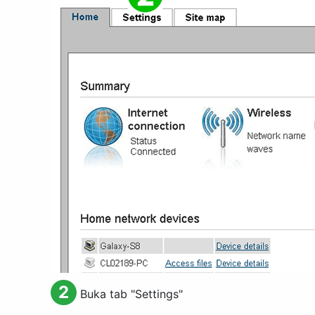
2
Buka tab "
Settings
"