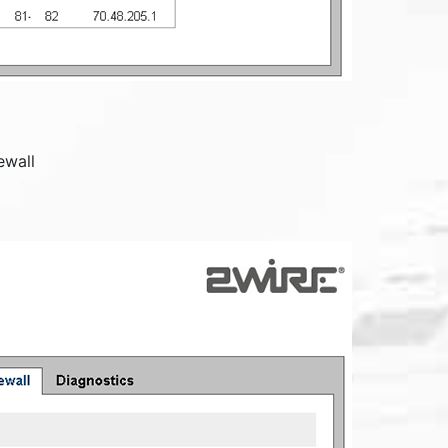
ewall