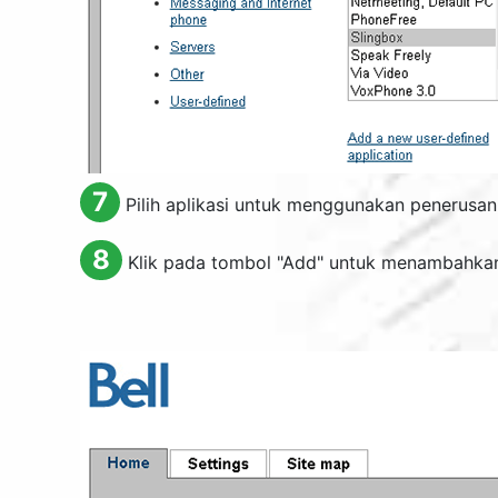
7
Pilih aplikasi untuk menggunakan penerusan
8
Klik pada tombol "
Add
" untuk menambahkan 