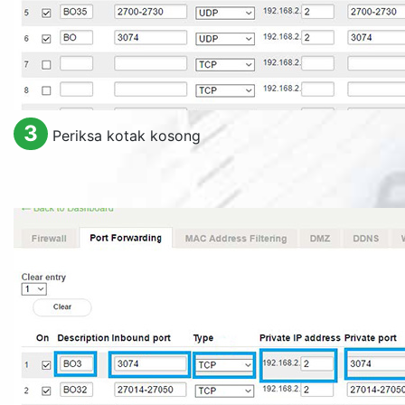
3
Periksa kotak kosong