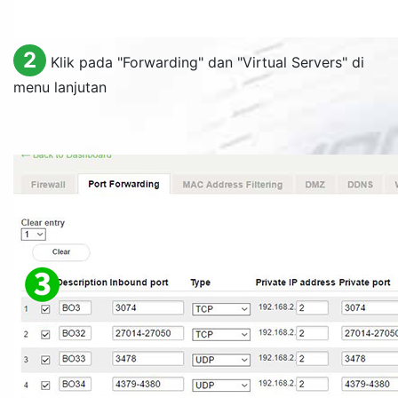
2
Klik pada "
Forwarding
" dan "
Virtual Servers
" di
menu lanjutan