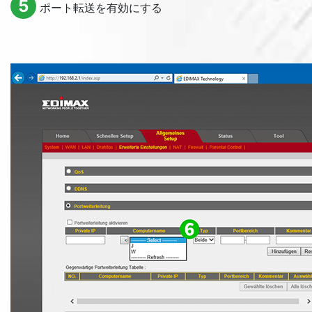
5
ポート転送を有効にする