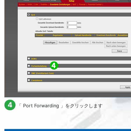
4
「
Port Forwarding
」をクリックします