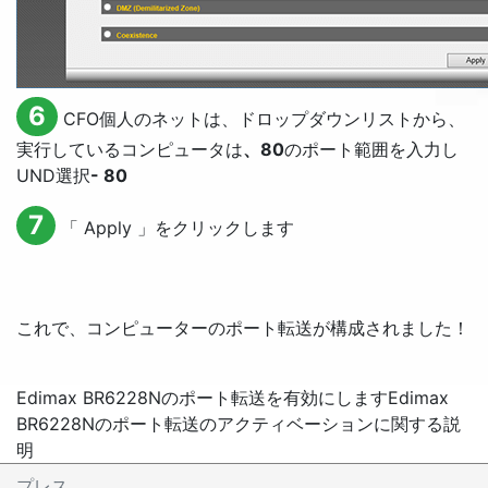
6
CFO個人のネットは、ドロップダウンリストから、
実行しているコンピュータは
、80
のポート範囲を入力し
UND選択
- 80
7
「
Apply
」をクリックします
これで、コンピューターのポート転送が構成されました！
Edimax BR6228Nのポート転送を有効にします
Edimax
BR6228Nのポート転送のアクティベーションに関する説
明
プレス