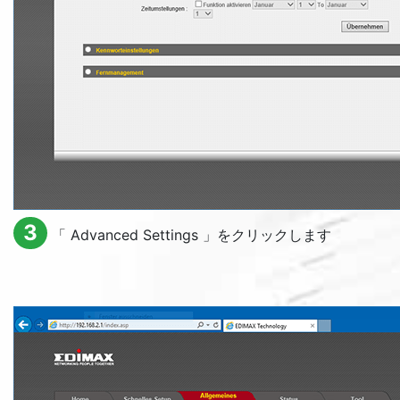
3
「
Advanced Settings
」をクリックします