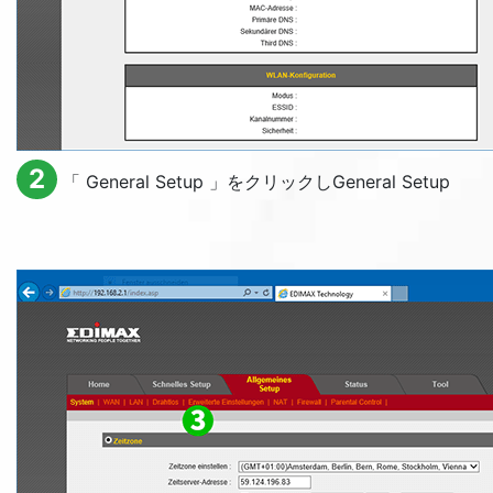
2
「
General Setup
」をクリックし
General Setup