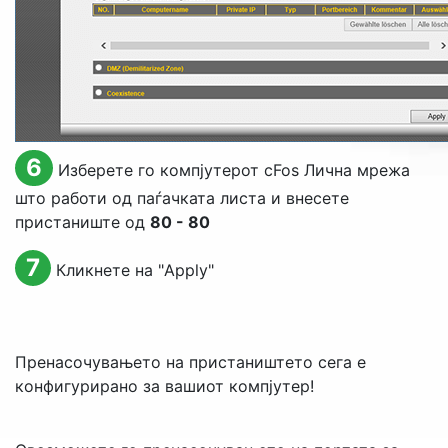
6
Изберете го компјутерот cFos Лична мрежа
што работи од паѓачката листа и внесете
пристаниште од
80 - 80
7
Кликнете на "
Apply
"
Пренасочувањето на пристаништето сега е
конфигурирано за вашиот компјутер!