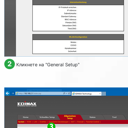
2
Кликнете на "
General Setup
"