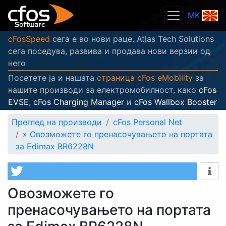
MK
cFosSpeed
сега е во нови раце. Atlas Tech Solutions
сега поседува, развива и продава нови верзии од
него
Посетете ја и нашата
страница cFos eMobility
за
нашите производи за електромобилност, како
cFos
EVSE
,
cFos Charging Manager
и
cFos Wallbox Booster
Преглед на производи
cFos Personal Net
»
Овозможете го пренасочувањето на портата
за Edimax BR6228N
Овозможете го
пренасочувањето на портата