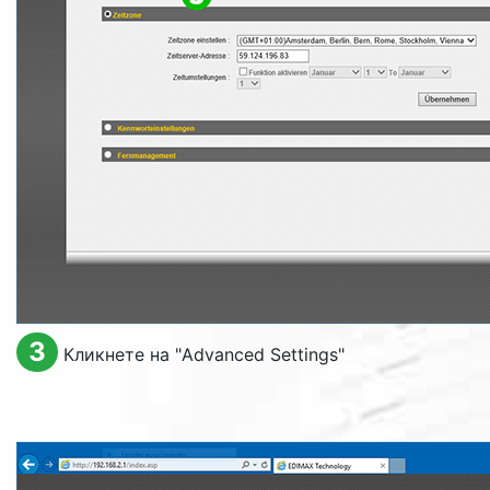
3
Кликнете на "
Advanced Settings
"