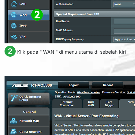
2
Klik pada "
WAN
" di menu utama di sebelah kiri