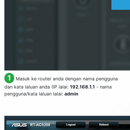
1
Masuk ke router anda dengan nama pengguna
dan kata laluan anda (IP lalai:
192.168.1.1
- nama
pengguna/kata laluan lalai:
admin