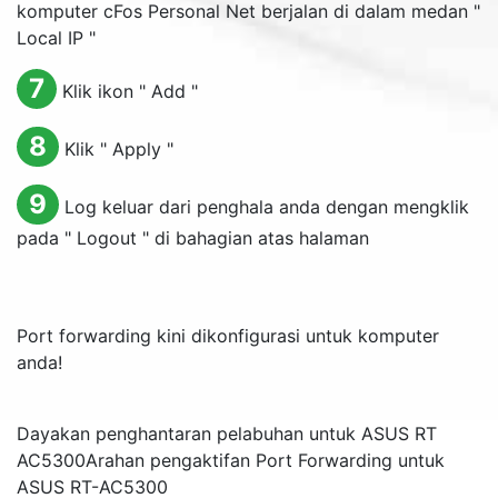
komputer cFos Personal Net berjalan di dalam medan "
Local IP
"
7
Klik ikon "
Add
"
8
Klik "
Apply
"
9
Log keluar dari penghala anda dengan mengklik
pada "
Logout
" di bahagian atas halaman
Port forwarding kini dikonfigurasi untuk komputer
anda!
Dayakan penghantaran pelabuhan untuk ASUS RT
AC5300
Arahan pengaktifan Port Forwarding untuk
ASUS RT-AC5300