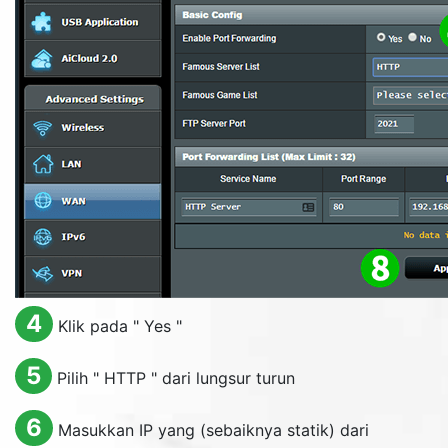
4
Klik pada "
Yes
"
5
Pilih "
HTTP
" dari lungsur turun
6
Masukkan IP yang (sebaiknya statik) dari