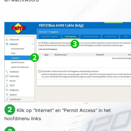
2
Klik op "
Internet
" en "
Permit Access
" in het
hoofdmenu links