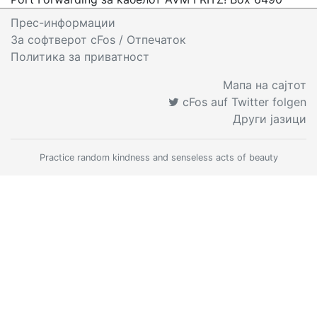
Прес-информации
За софтверот cFos
/ Отпечаток
Политика за приватност
Мапа на сајтот
cFos auf Twitter folgen
Други јазици
Practice random kindness and senseless acts of beauty