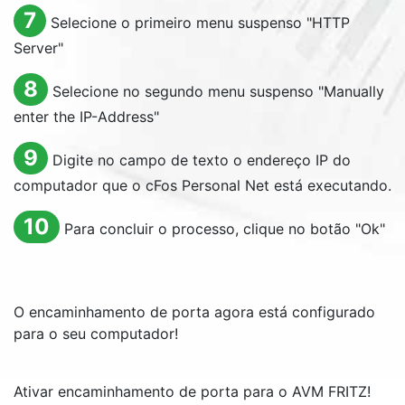
7
Selecione o primeiro menu suspenso "
HTTP
Server
"
8
Selecione no segundo menu suspenso "
Manually
enter the IP-Address
"
9
Digite no campo de texto o endereço IP do
computador que o cFos Personal Net está executando.
10
Para concluir o processo, clique no botão "
Ok
"
O encaminhamento de porta agora está configurado
para o seu computador!
Ativar encaminhamento de porta para o AVM FRITZ!