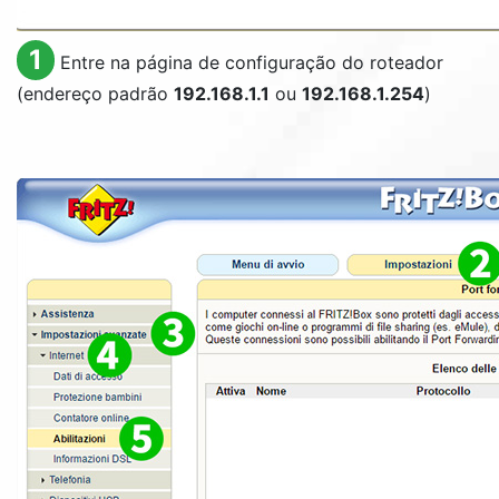
1
Entre na página de configuração do roteador
(endereço padrão
192.168.1.1
ou
192.168.1.254
)