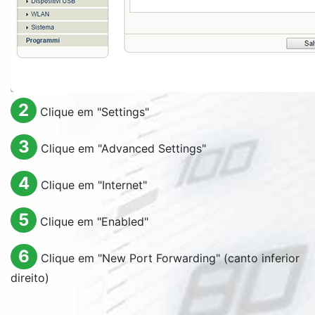
2
Clique em "
Settings
"
3
Clique em "
Advanced Settings
"
4
Clique em "
Internet
"
5
Clique em "
Enabled
"
6
Clique em "
New Port Forwarding
" (canto inferior
direito)