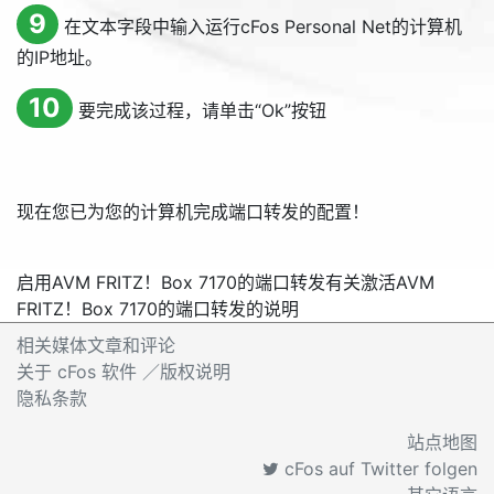
9
在文本字段中输入运行cFos Personal Net的计算机
的IP地址。
10
要完成该过程，请单击“
Ok
”按钮
现在您已为您的计算机完成端口转发的配置！
启用AVM FRITZ！Box 7170的端口转发
有关激活AVM
FRITZ！Box 7170的端口转发的说明
相关媒体文章和评论
关于 cFos 软件 ／版权说明
隐私条款
站点地图
cFos auf Twitter folgen