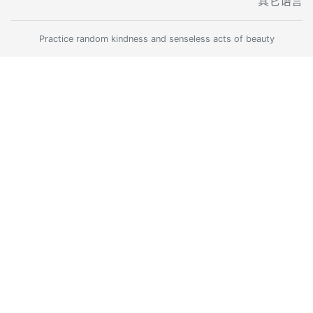
其它语言
Practice random kindness and senseless acts of beauty