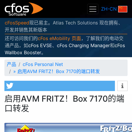
ZH-CN
cFosSpeed
现已易主。Atlas Tech Solutions 现在拥有、
开发并销售其新版本
还可访问我们的
cFos eMobility 页面
，了解我们的电动交
通产品，如
cFos EVSE
、
cFos Charging Manager
和
cFos
Wallbox Booster
。
产品
cFos Personal Net
»
启用AVM FRITZ！Box 7170的端口转发
启用AVM FRITZ！Box 7170的端
口转发