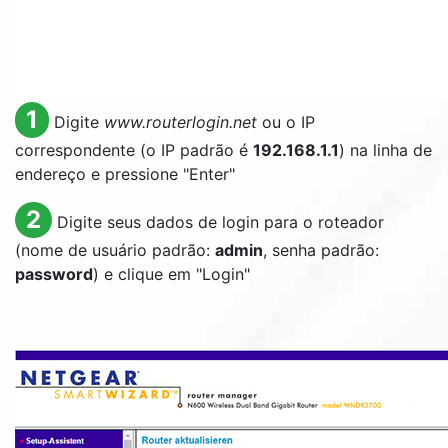
1
Digite
www.routerlogin.net
ou o IP
correspondente (o IP padrão é
192.168.1.1
) na linha de
endereço e pressione "Enter"
2
Digite seus dados de login para o roteador
(nome de usuário padrão:
admin
, senha padrão:
password
) e clique em "Login"