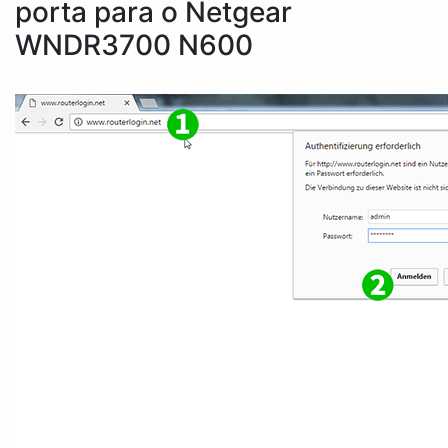
porta para o Netgear
WNDR3700 N600