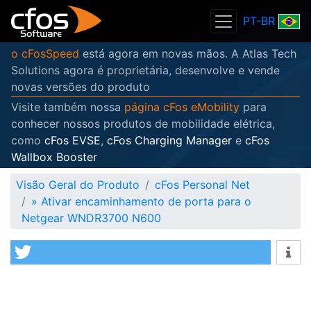
PT-BR
o cFosSpeed
está agora em novas mãos. A Atlas Tech
Solutions agora é proprietária, desenvolve e vende
novas versões do produto
Visite também nossa
página cFos eMobility
para
conhecer nossos produtos de mobilidade elétrica,
como
cFos EVSE
,
cFos Charging Manager
e
cFos
Wallbox Booster
Visão Geral do Produto
cFos Personal Net
»
Ativar encaminhamento de porta para o
Netgear WNDR3700 N600